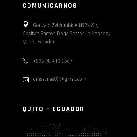
COMUNICARNOS
Gonzalo Zaldumbide N53-69 y
Capitan Ramon Borja Sector La Kennedy
Quito- Ecuador
+593 98 410 6367
dmsalinas89@gmail.com
QUITO – ECUADOR