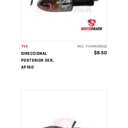
TVS
SKU: TVSMK000022
$
8.50
DIRECCIONAL
POSTERIOR DER.
AP160