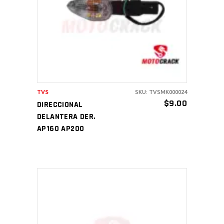
AÑADIR AL CARRITO
TVS
SKU: TVSMK000024
$
9.00
DIRECCIONAL
DELANTERA DER.
AP160 AP200