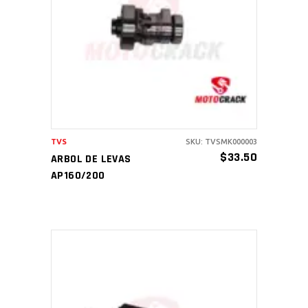
AÑADIR AL CARRITO
TVS
SKU: TVSMK000003
$
33.50
ARBOL DE LEVAS
AP160/200