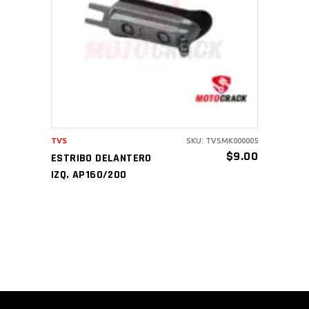
AÑADIR AL CARRITO
TVS
SKU: TVSMK000005
$
9.00
ESTRIBO DELANTERO
IZQ. AP160/200