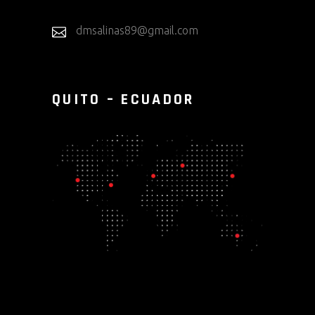
dmsalinas89@gmail.com
QUITO – ECUADOR