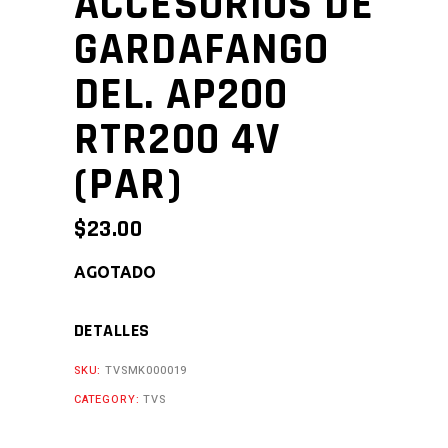
ACCESORIOS DE
GARDAFANGO
DEL. AP200
RTR200 4V
(PAR)
$
23.00
AGOTADO
DETALLES
SKU:
TVSMK000019
CATEGORY:
TVS