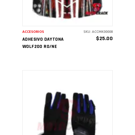
ACCESORIOS
SKU: ACCMK00008
$
25.00
ADHESIVO DAYTONA
WOLF200 RO/NE
AÑADIR AL CARRITO