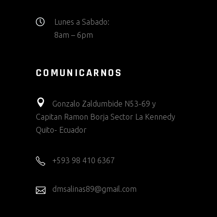
Lunes a Sabado:
8am – 6pm
COMUNICARNOS
Gonzalo Zaldumbide N53-69 y
Capitan Ramon Borja Sector La Kennedy
Quito- Ecuador
+593 98 410 6367
dmsalinas89@gmail.com