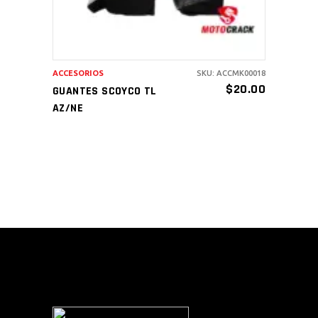
ACCESORIOS
SKU: ACCMK00018
$
20.00
GUANTES SCOYCO TL
AZ/NE