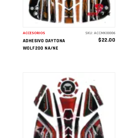
ACCESORIOS
SKU: ACCMK00006
$
22.00
ADHESIVO DAYTONA
WOLF200 NA/NE
AÑADIR AL CARRITO