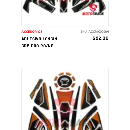
ACCESORIOS
SKU: ACCMK00004
$
22.00
ADHESIVO LONCIN
CR5 PRO RO/NE
AÑADIR AL CARRITO