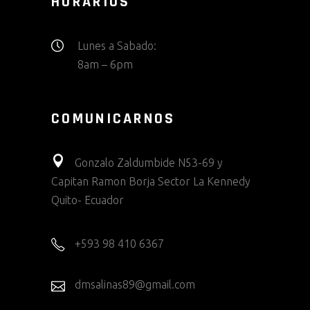
HORARIOS
Lunes a Sabado:
8am – 6pm
COMUNICARNOS
Gonzalo Zaldumbide N53-69 y
Capitan Ramon Borja Sector La Kennedy
Quito- Ecuador
+593 98 410 6367
dmsalinas89@gmail.com