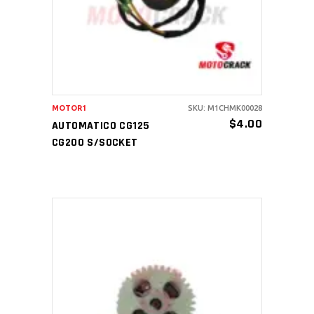
MOTOR1
SKU: M1CHMK00028
$
4.00
AUTOMATICO CG125
CG200 S/SOCKET
AÑADIR AL CARRITO