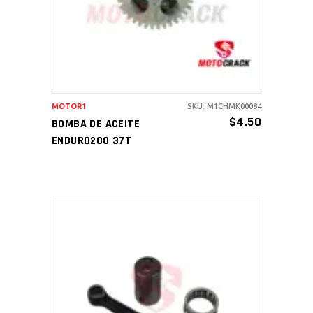
MOTOR1
SKU: M1CHMK00084
$
4.50
BOMBA DE ACEITE
ENDURO200 37T
AÑADIR AL CARRITO