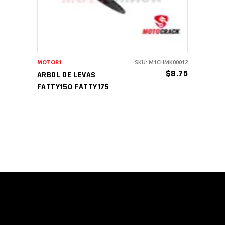
MOTOR1
SKU: M1CHMK00012
$
8.75
ARBOL DE LEVAS
FATTY150 FATTY175