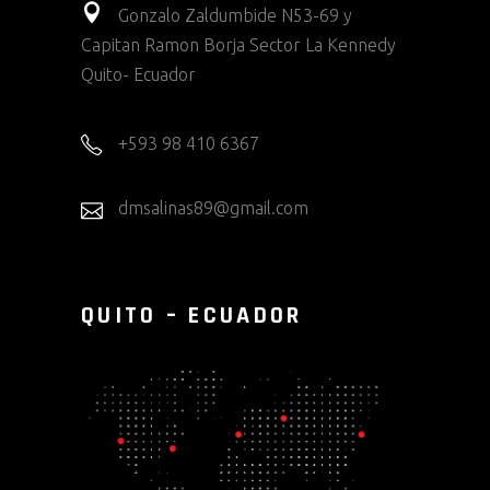
Gonzalo Zaldumbide N53-69 y
Capitan Ramon Borja Sector La Kennedy
Quito- Ecuador
+593 98 410 6367
dmsalinas89@gmail.com
QUITO – ECUADOR