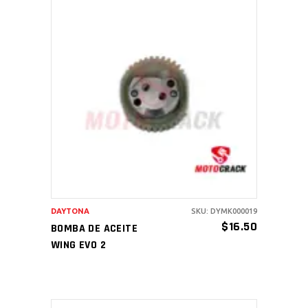
AÑADIR AL CARRITO
DAYTONA
SKU: DYMK000019
$
16.50
BOMBA DE ACEITE
WING EVO 2