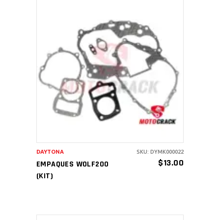
AÑADIR AL CARRITO
DAYTONA
SKU: DYMK000022
$
13.00
EMPAQUES WOLF200
(KIT)