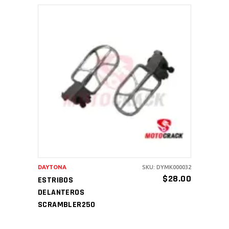
AÑADIR AL CARRITO
DAYTONA
SKU: DYMK000032
$
28.00
ESTRIBOS
DELANTEROS
SCRAMBLER250