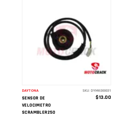
AÑADIR AL CARRITO
DAYTONA
SKU: DYMK000031
$
13.00
SENSOR DE
VELOCIMETRO
SCRAMBLER250