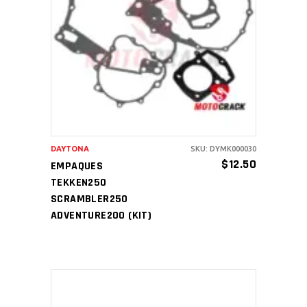
AÑADIR AL CARRITO
DAYTONA
SKU: DYMK000030
$
12.50
EMPAQUES
TEKKEN250
SCRAMBLER250
ADVENTURE200 (KIT)