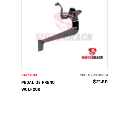
AÑADIR AL CARRITO
DAYTONA
SKU: DYMK000014
$
21.50
PEDAL DE FRENO
WOLF200