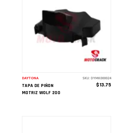
AÑADIR AL CARRITO
DAYTONA
SKU: DYMK000024
$
13.75
TAPA DE PIÑON
MOTRIZ WOLF 200