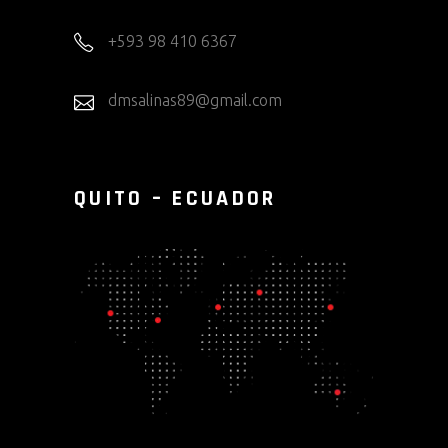
+593 98 410 6367
dmsalinas89@gmail.com
QUITO – ECUADOR