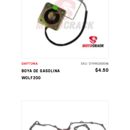
AÑADIR AL CARRITO
DAYTONA
SKU: DYMK000046
$
4.50
BOYA DE GASOLINA
WOLF200