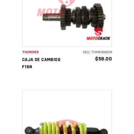
AÑADIR AL CARRITO
THUNDER
SKU: THMK000024
$
58.00
CAJA DE CAMBIOS
F16N