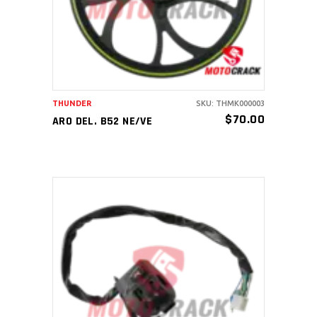
THUNDER
SKU: THMK000003
$
70.00
ARO DEL. B52 NE/VE
AÑADIR AL CARRITO