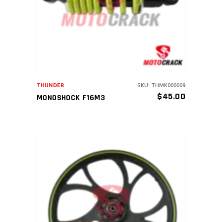
AÑADIR AL CARRITO
THUNDER
SKU: THMK000009
$
45.00
MONOSHOCK F16M3
AÑADIR AL CARRITO