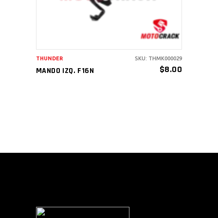
THUNDER
SKU: THMK000029
$
8.00
MANDO IZQ. F16N