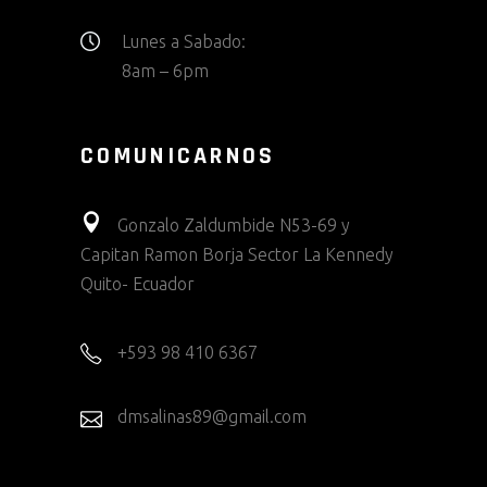
Lunes a Sabado:
8am – 6pm
COMUNICARNOS
Gonzalo Zaldumbide N53-69 y
Capitan Ramon Borja Sector La Kennedy
Quito- Ecuador
+593 98 410 6367
dmsalinas89@gmail.com