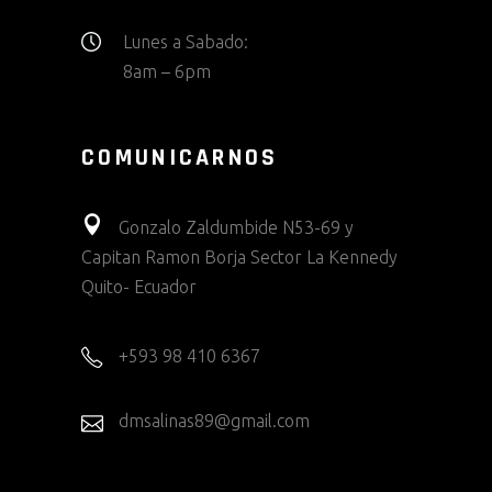
Lunes a Sabado:
8am – 6pm
COMUNICARNOS
Gonzalo Zaldumbide N53-69 y
Capitan Ramon Borja Sector La Kennedy
Quito- Ecuador
+593 98 410 6367
dmsalinas89@gmail.com