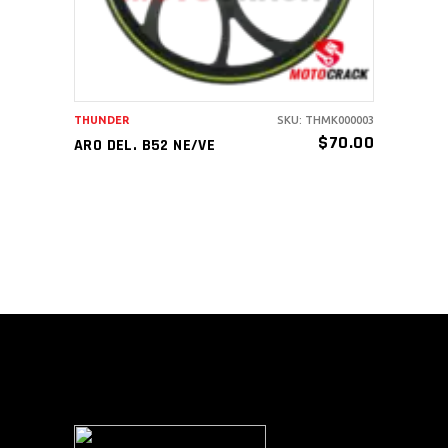
THUNDER
SKU: THMK000003
$
70.00
ARO DEL. B52 NE/VE