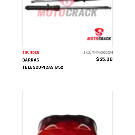
AÑADIR AL CARRITO
THUNDER
SKU: THMK000034
$
55.00
BARRAS
TELESCOPICAS B52