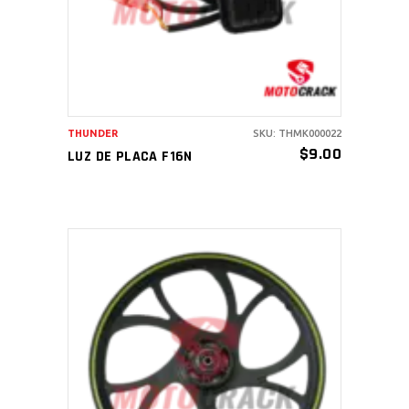
THUNDER
SKU: THMK000022
$
9.00
LUZ DE PLACA F16N
AÑADIR AL CARRITO