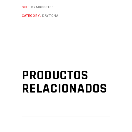
SKU:
DYMK000185
CATEGORY:
DAYTONA
PRODUCTOS
RELACIONADOS