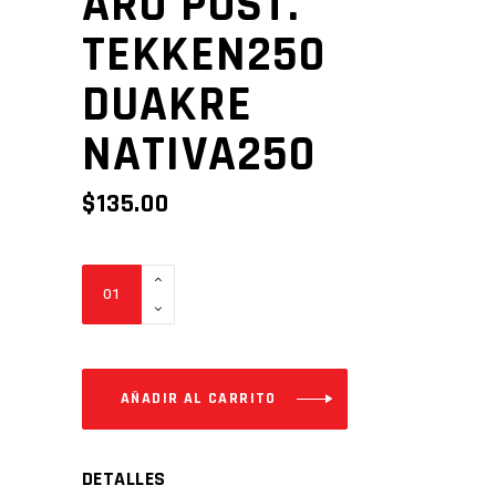
ARO POST.
TEKKEN250
DUAKRE
NATIVA250
$
135.00
ARO
POST.
TEKKEN250
DUAKRE
NATIVA250
AÑADIR AL CARRITO
Cantidad
DETALLES