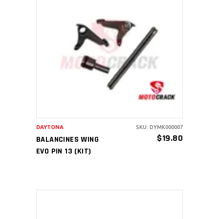
AÑADIR AL CARRITO
DAYTONA
SKU: DYMK000007
$
19.80
BALANCINES WING
EVO PIN 13 (KIT)