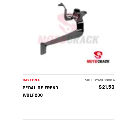
AÑADIR AL CARRITO
DAYTONA
SKU: DYMK000014
$
21.50
PEDAL DE FRENO
WOLF200