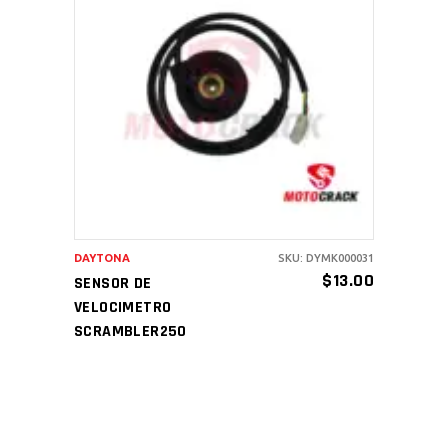
AÑADIR AL CARRITO
DAYTONA
SKU: DYMK000031
$
13.00
SENSOR DE
VELOCIMETRO
SCRAMBLER250