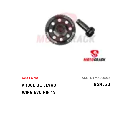
AÑADIR AL CARRITO
DAYTONA
SKU: DYMK000008
$
24.50
ARBOL DE LEVAS
WING EVO PIN 13