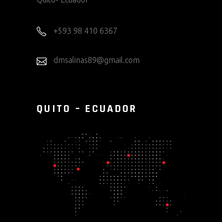
+593 98 410 6367
dmsalinas89@gmail.com
QUITO – ECUADOR