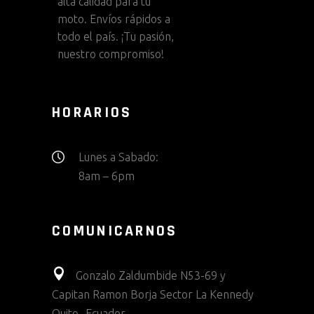
alta calidad para tu
moto. Envíos rápidos a
todo el país. ¡Tu pasión,
nuestro compromiso!
HORARIOS
Lunes a Sabado:
8am – 6pm
COMUNICARNOS
Gonzalo Zaldumbide N53-69 y
Capitan Ramon Borja Sector La Kennedy
Quito- Ecuador