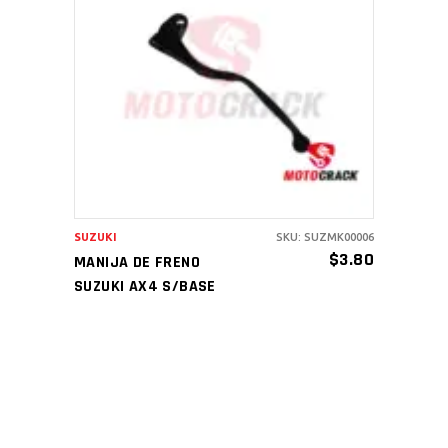
AÑADIR AL CARRITO
SUZUKI
SKU: SUZMK00006
$
3.80
MANIJA DE FRENO
SUZUKI AX4 S/BASE