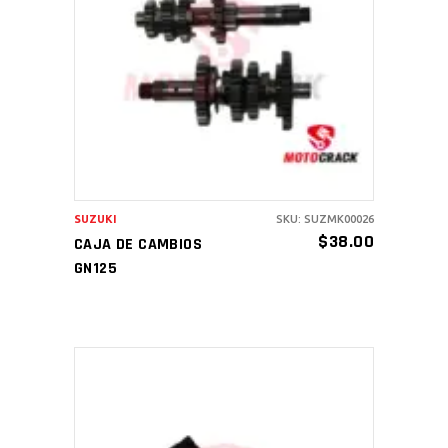
AÑADIR AL CARRITO
SUZUKI
SKU: SUZMK00026
$
38.00
CAJA DE CAMBIOS
GN125