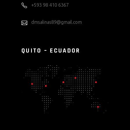
+593 98 410 6367
dmsalinas89@gmail.com
QUITO – ECUADOR