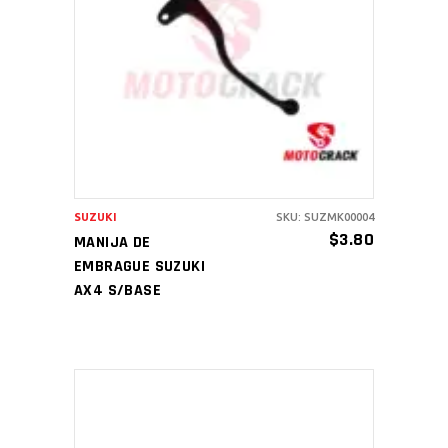
AÑADIR AL CARRITO
SUZUKI
SKU: SUZMK00004
$
3.80
MANIJA DE
EMBRAGUE SUZUKI
AX4 S/BASE