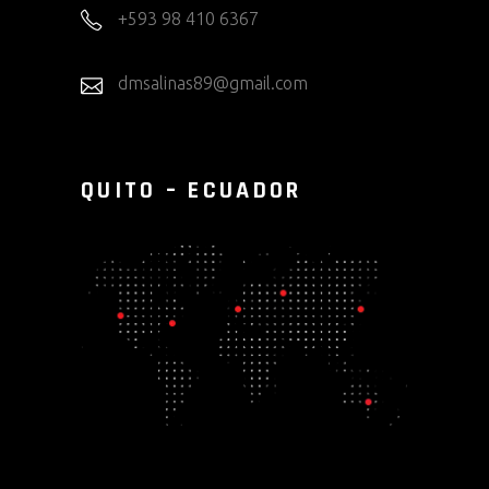
+593 98 410 6367
dmsalinas89@gmail.com
QUITO – ECUADOR