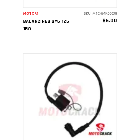
MOTOR1
SKU: M1CHMK00038
$
6.00
BALANCINES GY6 125
150
AÑADIR AL CARRITO