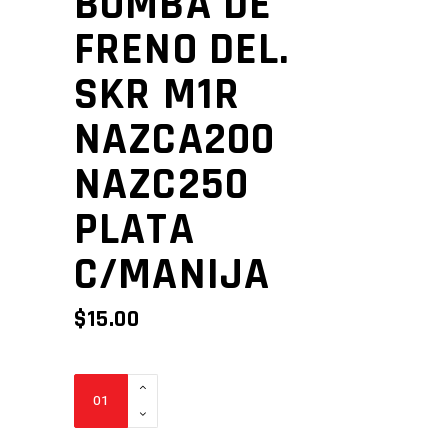
BOMBA DE
FRENO DEL.
SKR M1R
NAZCA200
NAZC250
PLATA
C/MANIJA
$
15.00
BOMBA
DE
FRENO