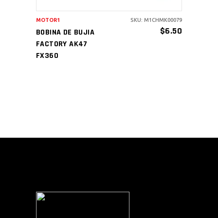
MOTOR1
SKU: M1CHMK00079
$
6.50
BOBINA DE BUJIA
FACTORY AK47
FX360