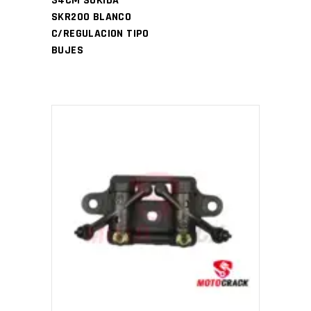
34CM SUKIDA
SKR200 BLANCO
C/REGULACION TIPO
BUJES
AÑADIR AL CARRITO