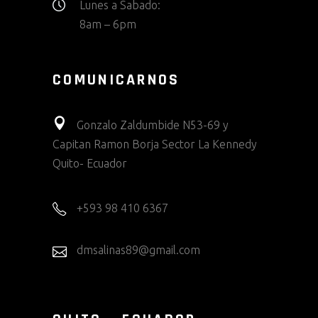
Lunes a Sabado:
8am – 6pm
COMUNICARNOS
Gonzalo Zaldumbide N53-69 y
Capitan Ramon Borja Sector La Kennedy
Quito- Ecuador
+593 98 410 6367
dmsalinas89@gmail.com