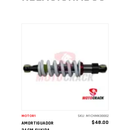
AÑADIR AL CARRITO
MOTOR1
SKU: M1CHMK00002
$
48.00
AMORTIGUADOR