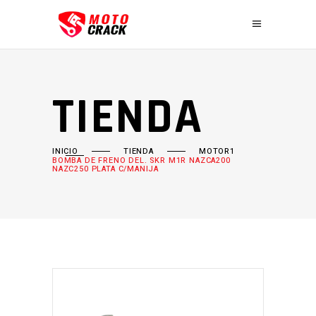
TIENDA
INICIO
TIENDA
MOTOR1
BOMBA DE FRENO DEL. SKR M1R NAZCA200
NAZC250 PLATA C/MANIJA