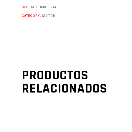
SKU:
M1CHMK00744
CATEGORY:
MOTOR1
PRODUCTOS
RELACIONADOS