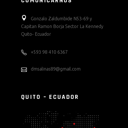
COMUNICARNOS
Gonzalo Zaldumbide N53-69 y
Capitan Ramon Borja Sector La Kennedy
Quito- Ecuador
+593 98 410 6367
dmsalinas89@gmail.com
QUITO – ECUADOR