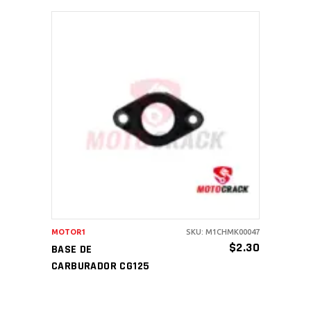
AÑADIR AL CARRITO
MOTOR1
SKU: M1CHMK00047
$
2.30
BASE DE
CARBURADOR CG125