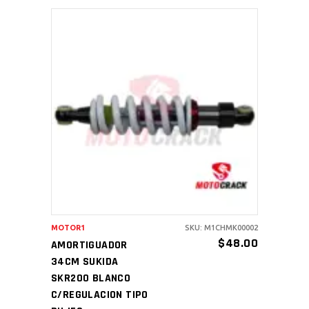
AÑADIR AL CARRITO
MOTOR1
SKU: M1CHMK00002
$
48.00
AMORTIGUADOR
34CM SUKIDA
SKR200 BLANCO
C/REGULACION TIPO