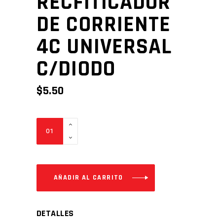
RECFITICADOR
DE CORRIENTE
4C UNIVERSAL
C/DIODO
$
5.50
RECFITICADOR
DE
CORRIENTE
4C
UNIVERSAL
AÑADIR AL CARRITO
C/DIODO
Cantidad
DETALLES