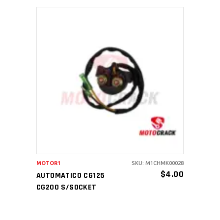
AÑADIR AL CARRITO
MOTOR1
SKU: M1CHMK00028
$
4.00
AUTOMATICO CG125
CG200 S/SOCKET