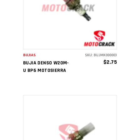
AÑADIR AL CARRITO
BUJIAS
SKU: BUJMK000003
$
2.75
BUJIA DENSO W20M-
U BP6 MOTOSIERRA