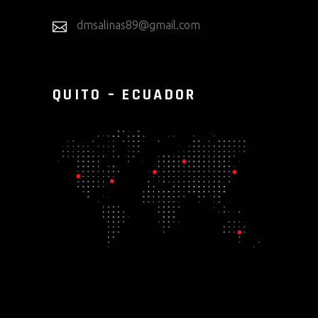
dmsalinas89@gmail.com
QUITO – ECUADOR