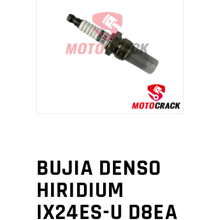
BUJIA DENSO
HIRIDIUM
IX24ES-U D8EA