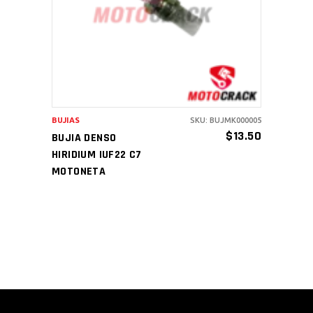
AÑADIR AL CARRITO
BUJIAS
SKU: BUJMK000005
$
13.50
BUJIA DENSO
HIRIDIUM IUF22 C7
MOTONETA