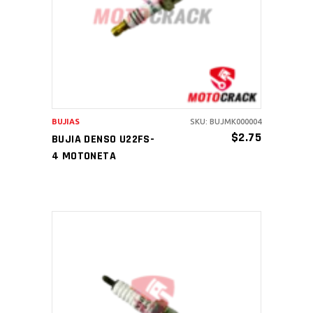
AÑADIR AL CARRITO
BUJIAS
SKU: BUJMK000004
$
2.75
BUJIA DENSO U22FS-
4 MOTONETA