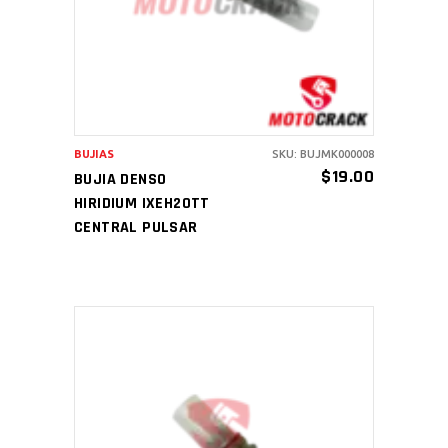
BUJIAS
SKU: BUJMK000008
$
19.00
BUJIA DENSO
HIRIDIUM IXEH20TT
CENTRAL PULSAR