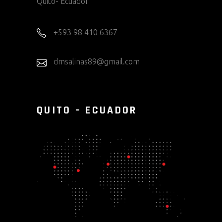
Quito- Ecuador
+593 98 410 6367
dmsalinas89@gmail.com
QUITO – ECUADOR