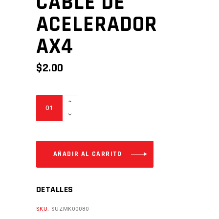
CABLE DE
ACELERADOR
AX4
$
2.00
CABLE
DE
ACELERADOR
AX4
Cantidad
AÑADIR AL CARRITO
DETALLES
SKU:
SUZMK00080