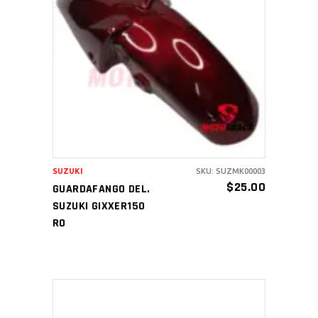
AÑADIR AL CARRITO
SUZUKI
SKU: SUZMK00003
$
25.00
GUARDAFANGO DEL.
SUZUKI GIXXER150
RO