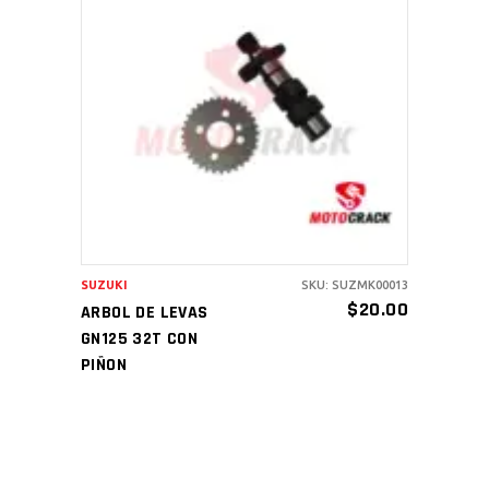
AÑADIR AL CARRITO
SUZUKI
SKU: SUZMK00013
$
20.00
ARBOL DE LEVAS
GN125 32T CON
PIÑON