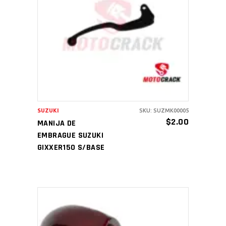
AÑADIR AL CARRITO
SUZUKI
SKU: SUZMK00005
$
2.00
MANIJA DE
EMBRAGUE SUZUKI
GIXXER150 S/BASE