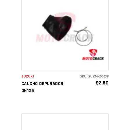
AÑADIR AL CARRITO
SUZUKI
SKU: SUZMK00038
$
2.50
CAUCHO DEPURADOR
GN125