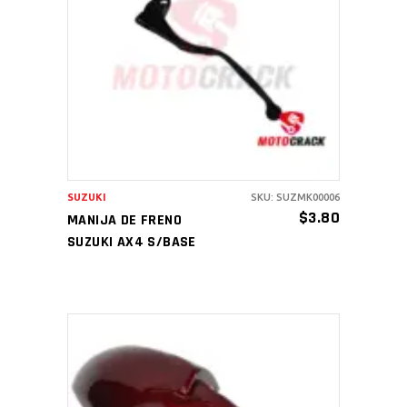
AÑADIR AL CARRITO
SUZUKI
SKU: SUZMK00006
$
3.80
MANIJA DE FRENO
SUZUKI AX4 S/BASE