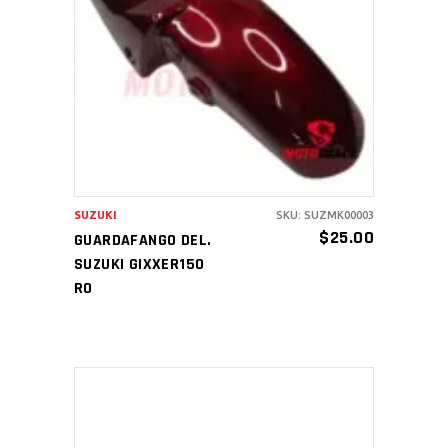
AÑADIR AL CARRITO
SUZUKI
SKU: SUZMK00003
$
25.00
GUARDAFANGO DEL.
SUZUKI GIXXER150
RO