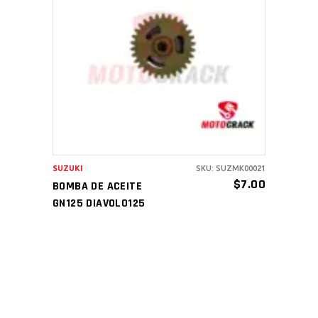
AÑADIR AL CARRITO
SUZUKI
SKU: SUZMK00021
$
7.00
BOMBA DE ACEITE
GN125 DIAVOLO125