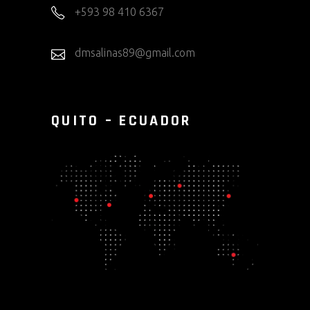
+593 98 410 6367
dmsalinas89@gmail.com
QUITO – ECUADOR