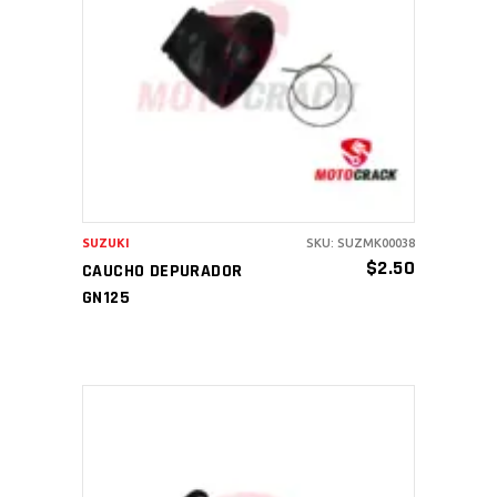
AÑADIR AL CARRITO
SUZUKI
SKU: SUZMK00038
$
2.50
CAUCHO DEPURADOR
GN125