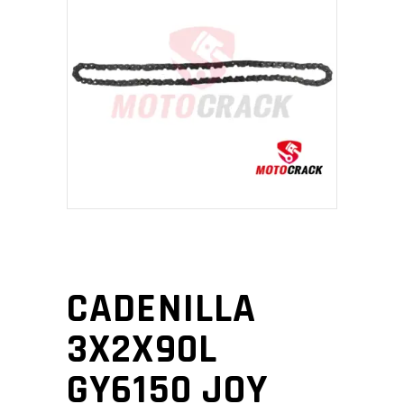
CADENILLA
3X2X90L
GY6150 JOY