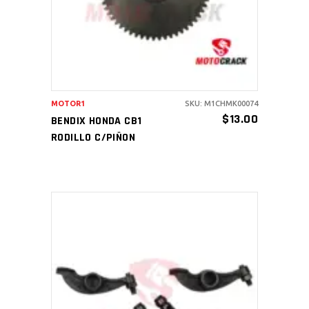
MOTOR1
SKU: M1CHMK00074
$
13.00
BENDIX HONDA CB1
RODILLO C/PIÑON
AÑADIR AL CARRITO