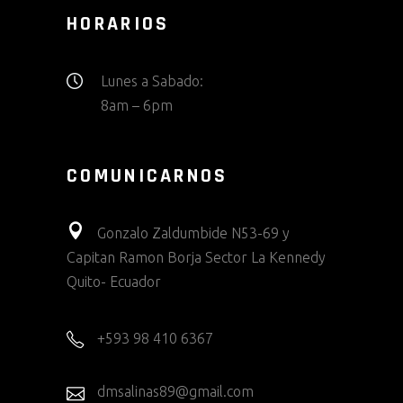
HORARIOS
Lunes a Sabado:
8am – 6pm
COMUNICARNOS
Gonzalo Zaldumbide N53-69 y
Capitan Ramon Borja Sector La Kennedy
Quito- Ecuador
+593 98 410 6367
dmsalinas89@gmail.com