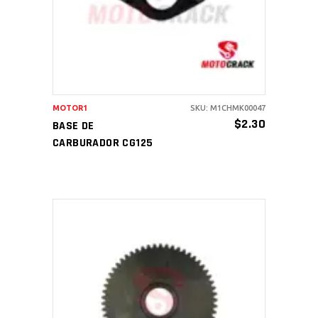
MOTOR1
SKU: M1CHMK00047
$
2.30
BASE DE
CARBURADOR CG125
AÑADIR AL CARRITO