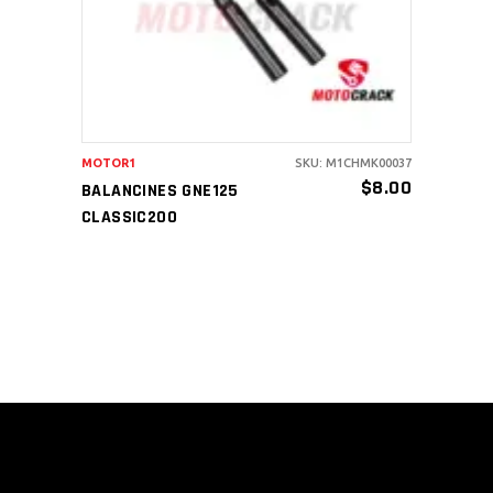
MOTOR1
SKU: M1CHMK00037
$
8.00
BALANCINES GNE125
CLASSIC200