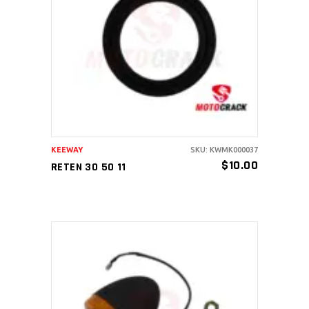
AÑADIR AL CARRITO
KEEWAY
SKU: KWMK000037
$
10.00
RETEN 30 50 11