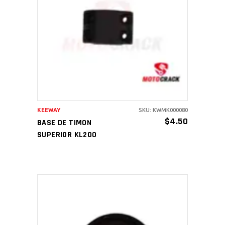
AÑADIR AL CARRITO
KEEWAY
SKU: KWMK000080
$
4.50
BASE DE TIMON
SUPERIOR KL200