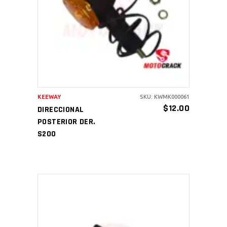
AÑADIR AL CARRITO
KEEWAY
SKU: KWMK000061
$
12.00
DIRECCIONAL
POSTERIOR DER.
S200