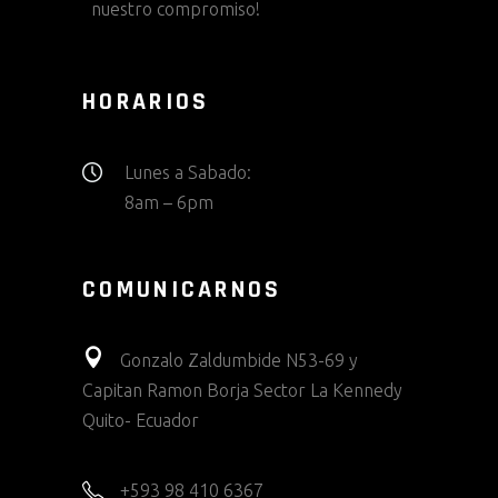
nuestro compromiso!
HORARIOS
Lunes a Sabado:
8am – 6pm
COMUNICARNOS
Gonzalo Zaldumbide N53-69 y
Capitan Ramon Borja Sector La Kennedy
Quito- Ecuador
+593 98 410 6367