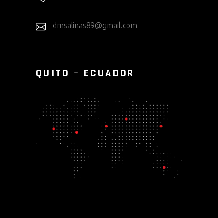
dmsalinas89@gmail.com
QUITO – ECUADOR