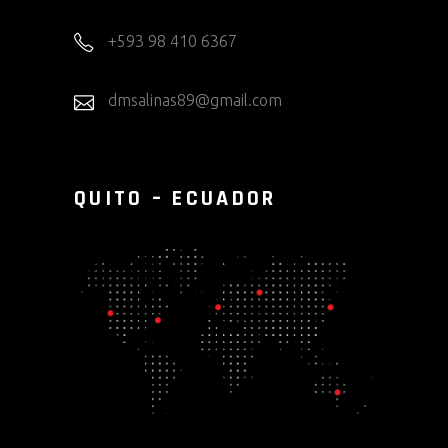
+593 98 410 6367
dmsalinas89@gmail.com
QUITO – ECUADOR