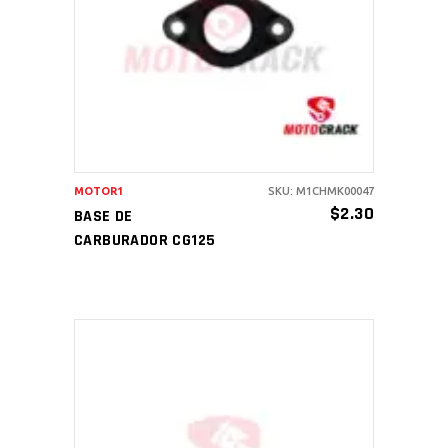
AÑADIR AL CARRITO
MOTOR1
SKU: M1CHMK00047
$
2.30
BASE DE
CARBURADOR CG125