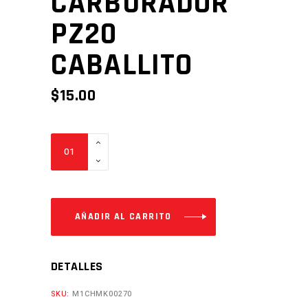
CARBURADOR
PZ20
CABALLITO
$
15.00
CARBURADOR
PZ20
CABALLITO
Cantidad
AÑADIR AL CARRITO
DETALLES
SKU:
M1CHMK00270