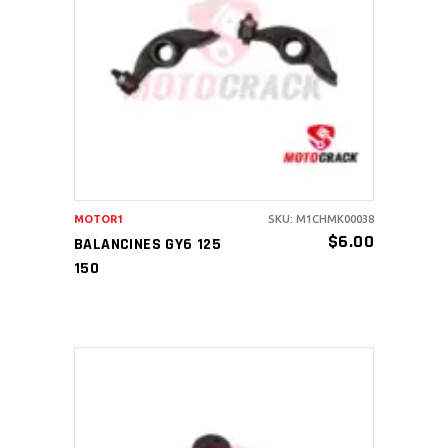
AÑADIR AL CARRITO
MOTOR1
SKU: M1CHMK00038
$
6.00
BALANCINES GY6 125
150