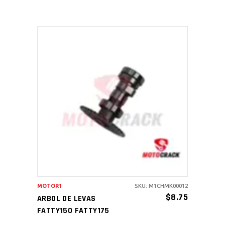
AÑADIR AL CARRITO
MOTOR1
SKU: M1CHMK00012
$
8.75
ARBOL DE LEVAS
FATTY150 FATTY175