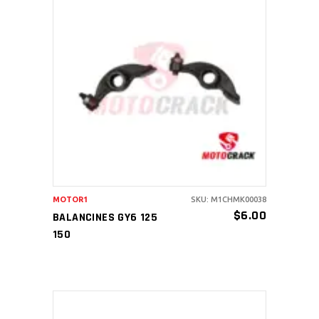
AÑADIR AL CARRITO
MOTOR1
SKU: M1CHMK00038
$
6.00
BALANCINES GY6 125
150