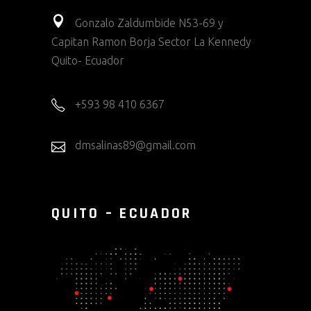
Gonzalo Zaldumbide N53-69 y
Capitan Ramon Borja Sector La Kennedy
Quito- Ecuador
+593 98 410 6367
dmsalinas89@gmail.com
QUITO – ECUADOR