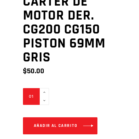
CARTER DE
MOTOR DER.
CG200 CG150
PISTON 69MM
GRIS
$
50.00
CARTER
DE
MOTOR
DER.
CG200
AÑADIR AL CARRITO
CG150