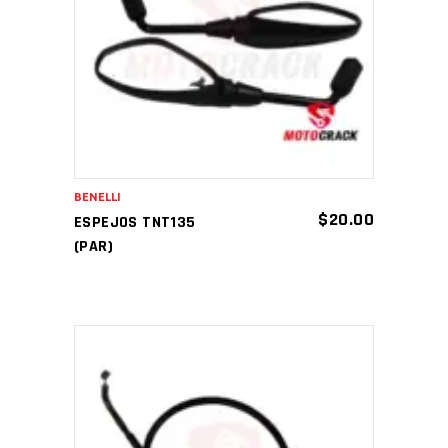
AÑADIR AL CARRITO
BENELLI
$
20.00
ESPEJOS TNT135
(PAR)