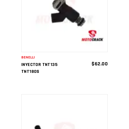
AÑADIR AL CARRITO
BENELLI
$
62.00
INYECTOR TNT135
TNT180S