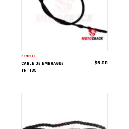
AÑADIR AL CARRITO
BENELLI
$
6.00
CABLE DE EMBRAGUE
TNT135