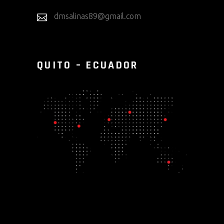
dmsalinas89@gmail.com
QUITO – ECUADOR