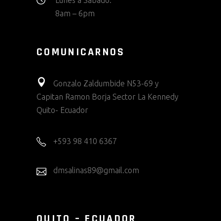
Lunes a Sabado:
8am – 6pm
COMUNICARNOS
Gonzalo Zaldumbide N53-69 y
Capitan Ramon Borja Sector La Kennedy
Quito- Ecuador
+593 98 410 6367
dmsalinas89@gmail.com
QUITO – ECUADOR