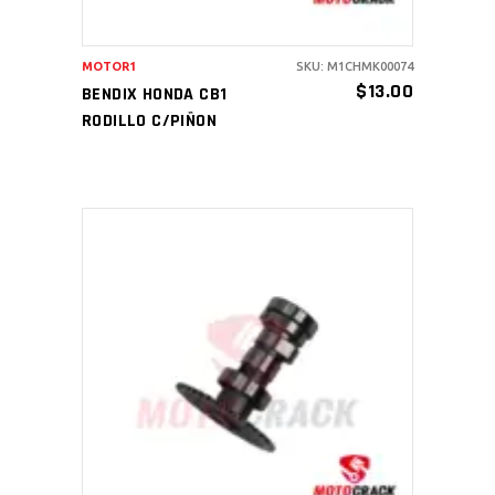
MOTOR1
SKU: M1CHMK00074
$
13.00
BENDIX HONDA CB1
RODILLO C/PIÑON
AÑADIR AL CARRITO