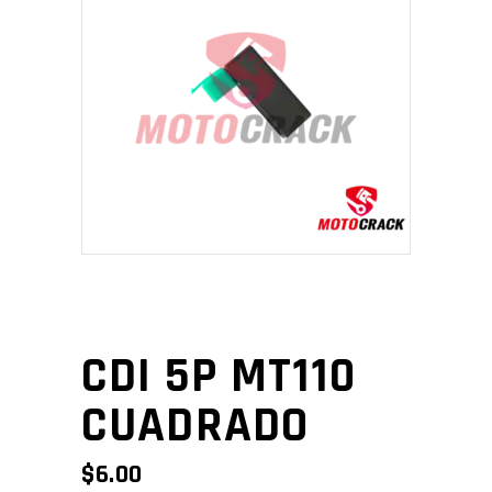
CDI 5P MT110
CUADRADO
$
6.00