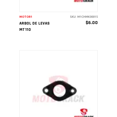
MOTOR1
SKU: M1CHMK00015
$
6.00
ARBOL DE LEVAS
MT110
AÑADIR AL CARRITO