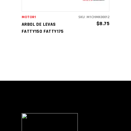
MOTOR1
SKU: M1CHMK00012
$
8.75
ARBOL DE LEVAS
FATTY150 FATTY175