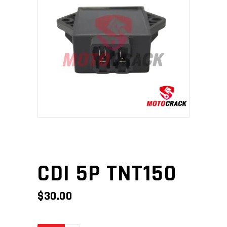
CDI 5P TNT150
$
30.00