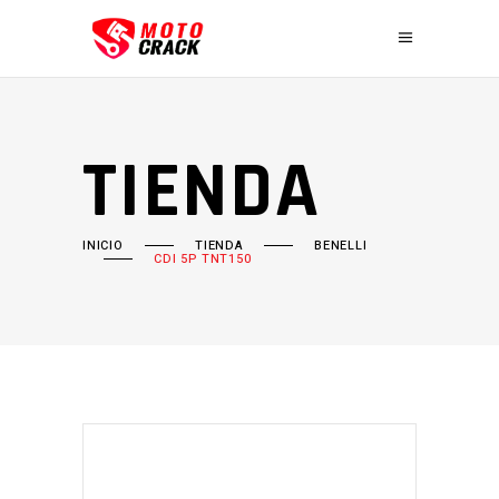
TIENDA
INICIO
TIENDA
BENELLI
CDI 5P TNT150