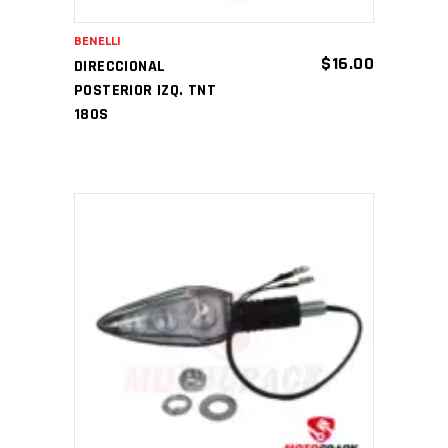
BENELLI
$
16.00
DIRECCIONAL
POSTERIOR IZQ. TNT
180S
AÑADIR AL CARRITO