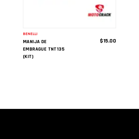
BENELLI
$
15.00
MANIJA DE
EMBRAGUE TNT135
(KIT)