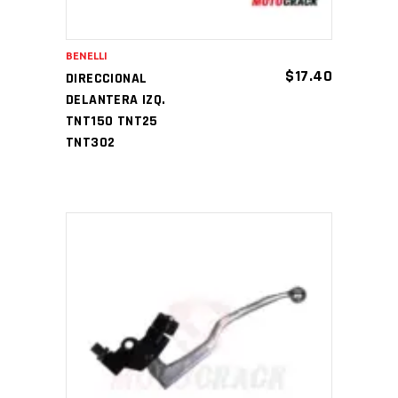
BENELLI
$
17.40
DIRECCIONAL
DELANTERA IZQ.
TNT150 TNT25
TNT302
AÑADIR AL CARRITO