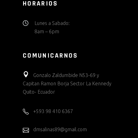
HORARIOS
Lunes a Sabado:
8am – 6pm
COMUNICARNOS
Gonzalo Zaldumbide N53-69 y
Capitan Ramon Borja Sector La Kennedy
Quito- Ecuador
+593 98 410 6367
dmsalinas89@gmail.com