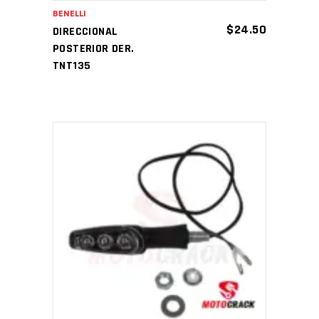
BENELLI
$
24.50
DIRECCIONAL
POSTERIOR DER.
TNT135
AÑADIR AL CARRITO