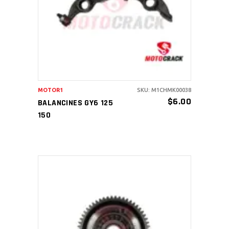
AÑADIR AL CARRITO
MOTOR1
SKU: M1CHMK00038
$
6.00
BALANCINES GY6 125
150