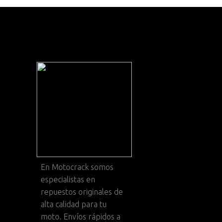
En
Motocrack
somos
especialistas en
repuestos originales de
alta calidad para tu
moto. Envíos rápidos a