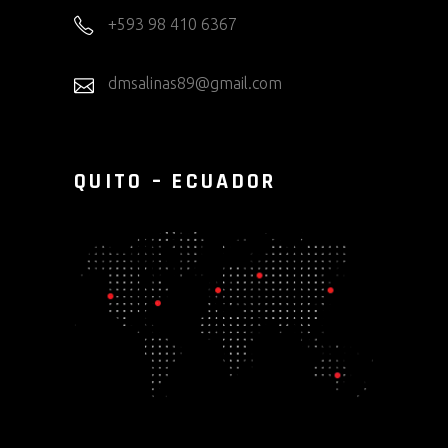
+593 98 410 6367
dmsalinas89@gmail.com
QUITO – ECUADOR