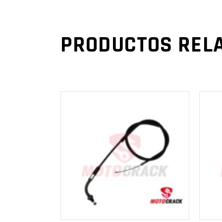
PRODUCTOS REL
AÑADIR AL
CARRITO