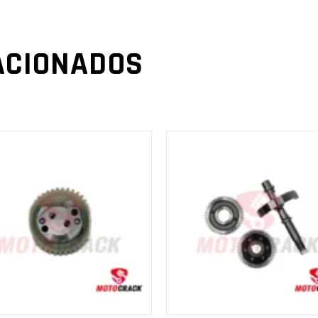
ACIONADOS
AÑADIR AL
AÑADIR AL
CARRITO
CARRITO