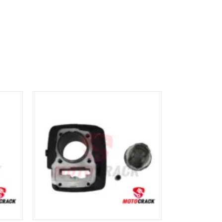
AÑADIR AL
CARRITO