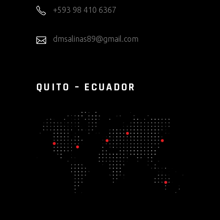
+593 98 410 6367
dmsalinas89@gmail.com
QUITO – ECUADOR