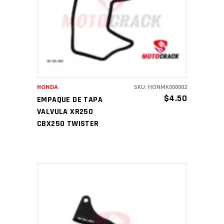
AÑADIR AL CARRITO
HONDA
SKU: HONMK000002
$
4.50
EMPAQUE DE TAPA
VALVULA XR250
CBX250 TWISTER