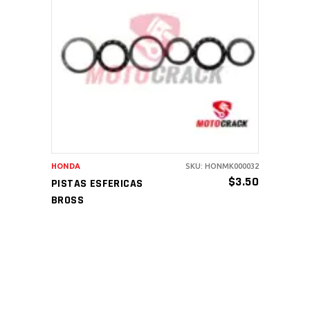
AÑADIR AL CARRITO
HONDA
SKU: HONMK000032
$
3.50
PISTAS ESFERICAS
BROSS