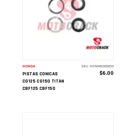
AÑADIR AL CARRITO
HONDA
SKU: HONMK000030
$
6.00
PISTAS CONICAS
CG125 CG150 TITAN
CBF125 CBF150