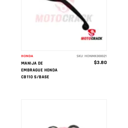
AÑADIR AL CARRITO
HONDA
SKU: HONMK000021
$
3.80
MANIJA DE
EMBRAGUE HONDA
CB110 S/BASE