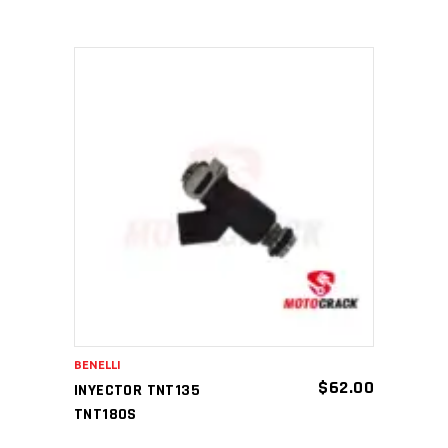
AÑADIR AL CARRITO
BENELLI
$
62.00
INYECTOR TNT135
TNT180S