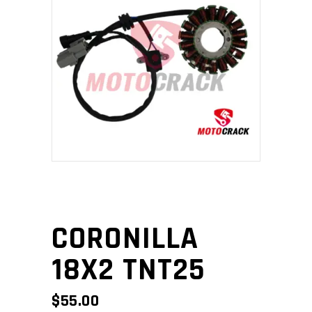
CORONILLA
18X2 TNT25
$
55.00