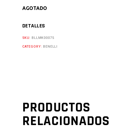
AGOTADO
DETALLES
SKU:
BLLMK00075
CATEGORY:
BENELLI
PRODUCTOS
RELACIONADOS