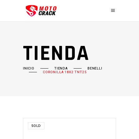
TIENDA
INICIO
TIENDA
BENELLI
CORONILLA 18X2 TNT25
SOLD