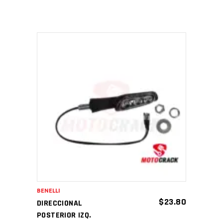
AÑADIR AL CARRITO
BENELLI
$
23.80
DIRECCIONAL
POSTERIOR IZQ.