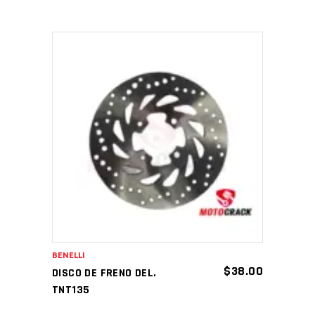
AÑADIR AL CARRITO
BENELLI
$
38.00
DISCO DE FRENO DEL.
TNT135