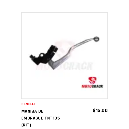
AÑADIR AL CARRITO
BENELLI
$
15.00
MANIJA DE
EMBRAGUE TNT135
(KIT)