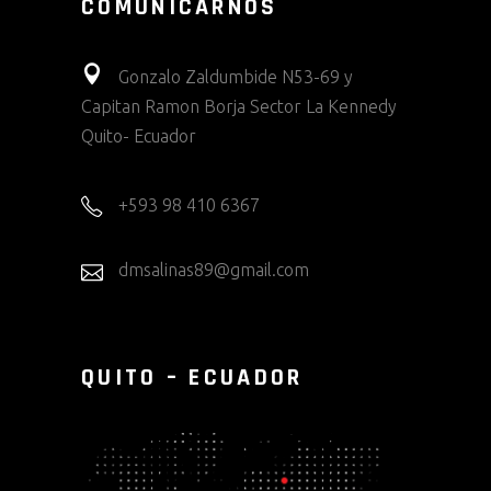
COMUNICARNOS
Gonzalo Zaldumbide N53-69 y
Capitan Ramon Borja Sector La Kennedy
Quito- Ecuador
+593 98 410 6367
dmsalinas89@gmail.com
QUITO – ECUADOR