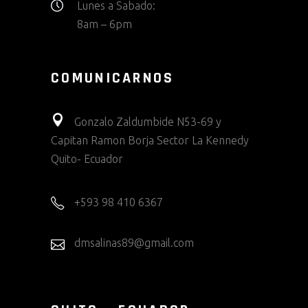
Lunes a Sabado:
8am – 6pm
COMUNICARNOS
Gonzalo Zaldumbide N53-69 y
Capitan Ramon Borja Sector La Kennedy
Quito- Ecuador
+593 98 410 6367
dmsalinas89@gmail.com