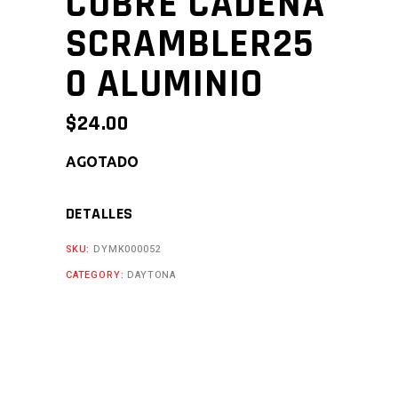
CUBRE CADENA
SCRAMBLER25
0 ALUMINIO
$
24.00
AGOTADO
DETALLES
SKU:
DYMK000052
CATEGORY:
DAYTONA