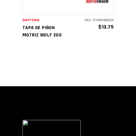
DAYTONA
SKU: DYMK000024
$
13.75
TAPA DE PIÑON
MOTRIZ WOLF 200