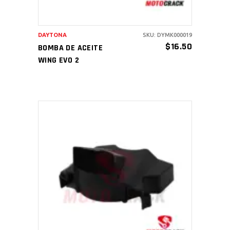
DAYTONA
SKU: DYMK000019
$
16.50
BOMBA DE ACEITE
WING EVO 2
AÑADIR AL CARRITO