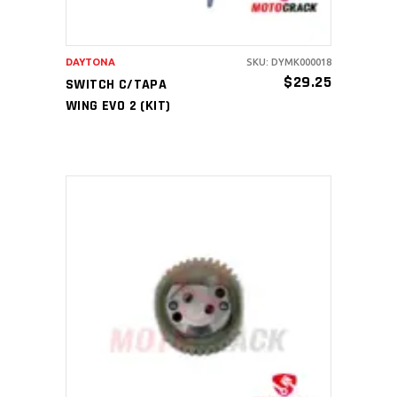
DAYTONA
SKU: DYMK000018
$
29.25
SWITCH C/TAPA
WING EVO 2 (KIT)
AÑADIR AL CARRITO