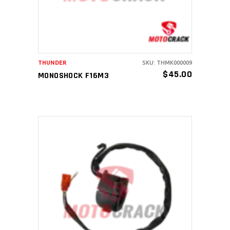
THUNDER
SKU: THMK000009
$
45.00
MONOSHOCK F16M3
AÑADIR AL CARRITO