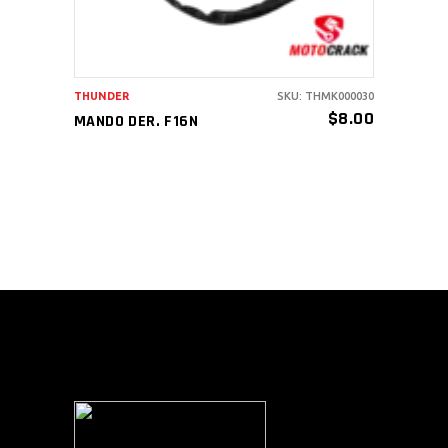
THUNDER
SKU: THMK000030
$
8.00
MANDO DER. F16N