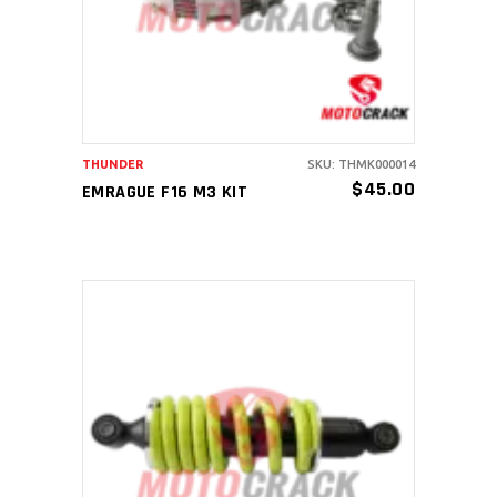
THUNDER
SKU: THMK000014
$
45.00
EMRAGUE F16 M3 KIT
AÑADIR AL CARRITO