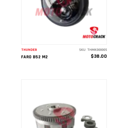
AÑADIR AL CARRITO
THUNDER
SKU: THMK000005
$
38.00
FARO B52 M2
AÑADIR AL CARRITO