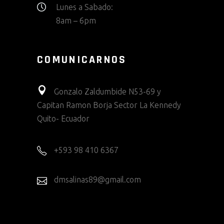
Lunes a Sabado:
8am – 6pm
COMUNICARNOS
Gonzalo Zaldumbide N53-69 y
Capitan Ramon Borja Sector La Kennedy
Quito- Ecuador
+593 98 410 6367
dmsalinas89@gmail.com