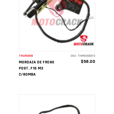
AÑADIR AL CARRITO
THUNDER
SKU: THMK000015
$
58.00
MORDAZA DE FRENO
POST. F16 M3
C/BOMBA