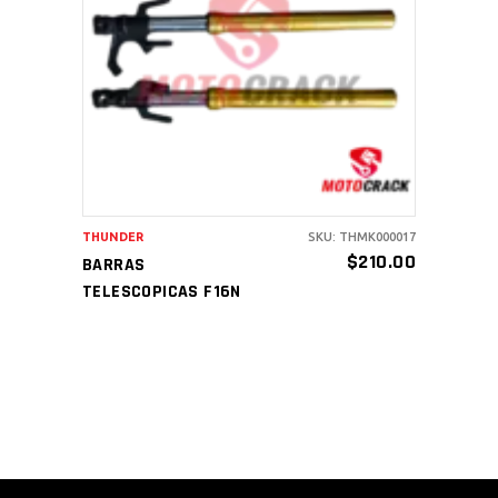
AÑADIR AL CARRITO
THUNDER
SKU: THMK000017
$
210.00
BARRAS
TELESCOPICAS F16N