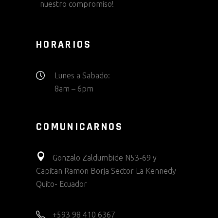
nuestro compromiso!
HORARIOS
Lunes a Sabado:
8am – 6pm
COMUNICARNOS
Gonzalo Zaldumbide N53-69 y
Capitan Ramon Borja Sector La Kennedy
Quito- Ecuador
+593 98 410 6367