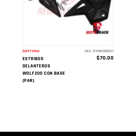
DAYTONA
SKU: DYMK000027
$
70.00
ESTRIBOS
DELANTEROS
WOLF200 CON BASE
(PAR)