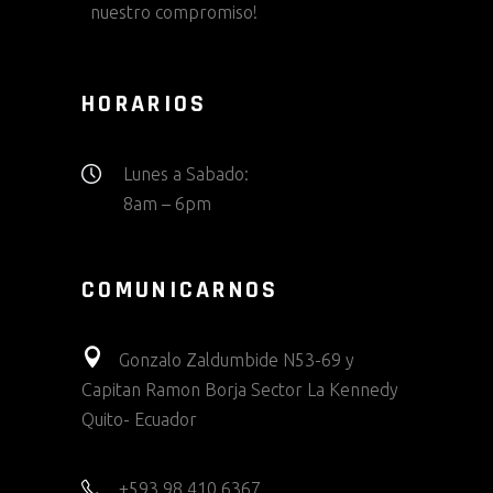
nuestro compromiso!
HORARIOS
Lunes a Sabado:
8am – 6pm
COMUNICARNOS
Gonzalo Zaldumbide N53-69 y
Capitan Ramon Borja Sector La Kennedy
Quito- Ecuador
+593 98 410 6367