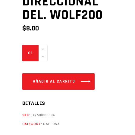
DIRECCIONAL
DEL. WOLF200
$
8.00
DIRECCIONAL
DEL.
WOLF200
Cantidad
AÑADIR AL CARRITO
DETALLES
SKU:
DYMK000094
CATEGORY:
DAYTONA