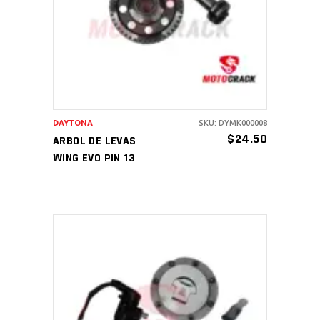
AÑADIR AL CARRITO
DAYTONA
SKU: DYMK000008
$
24.50
ARBOL DE LEVAS
WING EVO PIN 13