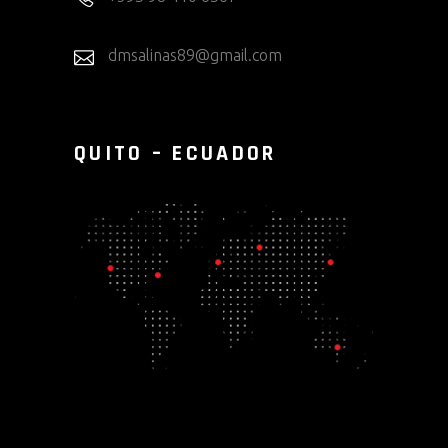
dmsalinas89@gmail.com
QUITO – ECUADOR