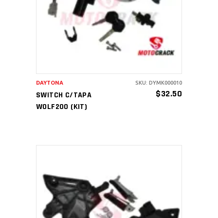
AÑADIR AL CARRITO
DAYTONA
SKU: DYMK000010
$
32.50
SWITCH C/TAPA
WOLF200 (KIT)
AÑADIR AL CARRITO