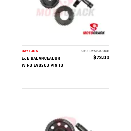
AÑADIR AL CARRITO
DAYTONA
SKU: DYMK000043
$
73.00
EJE BALANCEADOR
WING EVO200 PIN 13