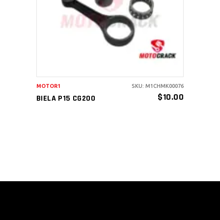
AÑADIR AL CARRITO
MOTOR1
SKU: M1CHMK00076
$
10.00
BIELA P15 CG200