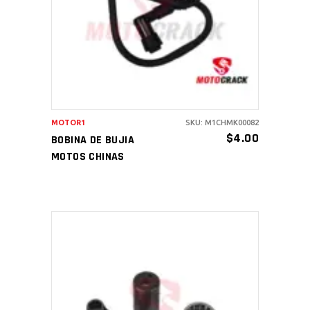
AÑADIR AL CARRITO
MOTOR1
SKU: M1CHMK00082
$
4.00
BOBINA DE BUJIA
MOTOS CHINAS