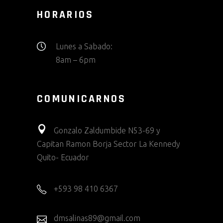
HORARIOS
Lunes a Sabado:
8am – 6pm
COMUNICARNOS
Gonzalo Zaldumbide N53-69 y
Capitan Ramon Borja Sector La Kennedy
Quito- Ecuador
+593 98 410 6367
dmsalinas89@gmail.com