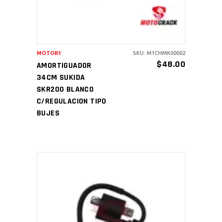
MOTOR1
SKU: M1CHMK00002
$
48.00
AMORTIGUADOR
34CM SUKIDA
SKR200 BLANCO
C/REGULACION TIPO
BUJES