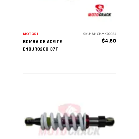
MOTOR1
SKU: M1CHMK00084
$
4.50
BOMBA DE ACEITE
ENDURO200 37T
AÑADIR AL CARRITO