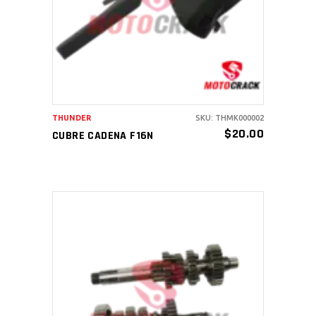
THUNDER
SKU: THMK000002
$
20.00
CUBRE CADENA F16N
AÑADIR AL CARRITO