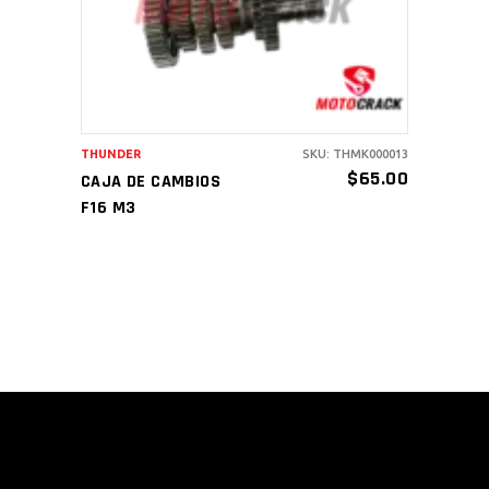
THUNDER
SKU: THMK000013
$
65.00
CAJA DE CAMBIOS
F16 M3