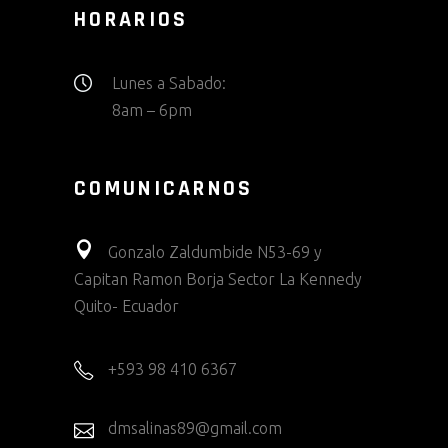
HORARIOS
Lunes a Sabado:
8am – 6pm
COMUNICARNOS
Gonzalo Zaldumbide N53-69 y
Capitan Ramon Borja Sector La Kennedy
Quito- Ecuador
+593 98 410 6367
dmsalinas89@gmail.com