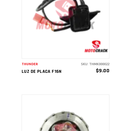
AÑADIR AL CARRITO
THUNDER
SKU: THMK000022
$
9.00
LUZ DE PLACA F16N