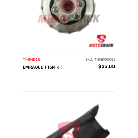
AÑADIR AL CARRITO
THUNDER
SKU: THMK000026
$
35.00
EMRAGUE F16N KIT
AÑADIR AL CARRITO