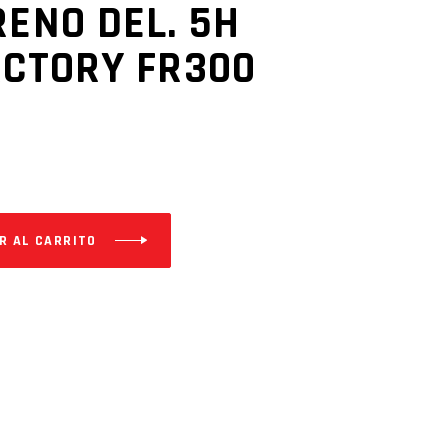
RENO DEL. 5H
FACTORY FR300
R AL CARRITO