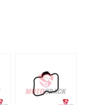
AÑADIR AL
CARRITO