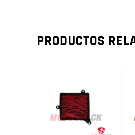
PRODUCTOS REL
AÑADIR AL
CARRITO