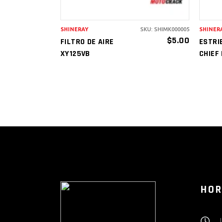
SHINERAY
SKU: SHIMK000005
SHINER
$
5.00
FILTRO DE AIRE
ESTRI
XY125VB
CHIEF 
HOR