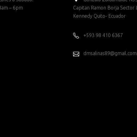
8am – 6pm
Capitan Ramon Borja Sector 
Kennedy Quito- Ecuador
+593 98 410 6367
dmsalinas89@gmail.com