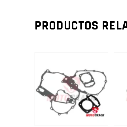
PRODUCTOS REL
AÑADIR AL
CARRITO