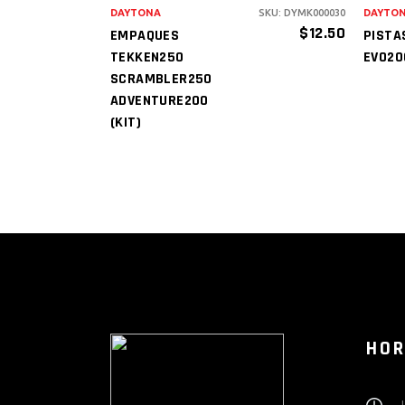
DAYTONA
SKU: DYMK000030
DAYTO
$
12.50
EMPAQUES
PISTA
TEKKEN250
EVO20
SCRAMBLER250
ADVENTURE200
(KIT)
HOR