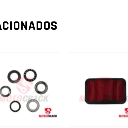
ACIONADOS
AÑADIR AL
AÑADIR AL
CARRITO
CARRITO