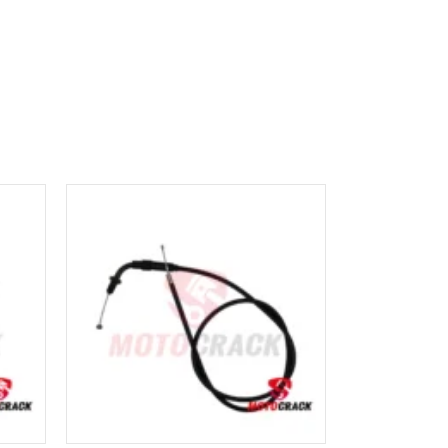
AÑADIR AL
CARRITO