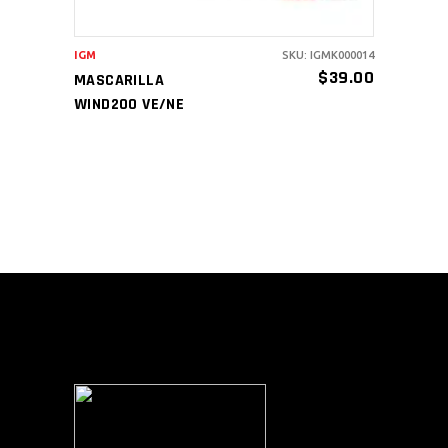
IGM
SKU: IGMK000014
$
39.00
MASCARILLA
WIND200 VE/NE