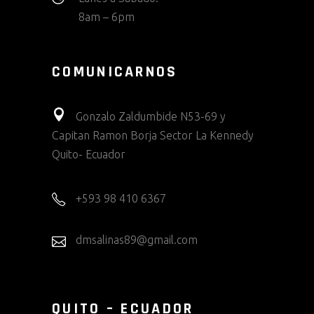
8am – 6pm
COMUNICARNOS
Gonzalo Zaldumbide N53-69 y
Capitan Ramon Borja Sector La Kennedy
Quito- Ecuador
+593 98 410 6367
dmsalinas89@gmail.com
QUITO – ECUADOR