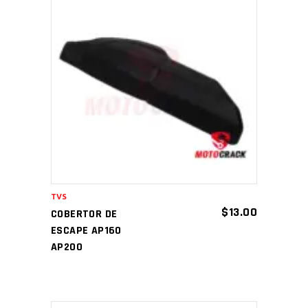
AÑADIR AL CARRITO
TVS
$
13.00
COBERTOR DE
ESCAPE AP160
AP200