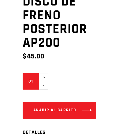
DISCO DE
FRENO
POSTERIOR
AP200
$
45.00
DISCO
DE
FRENO
POSTERIOR
AP200
AÑADIR AL CARRITO
Cantidad
DETALLES