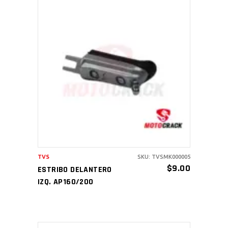
AÑADIR AL CARRITO
TVS
SKU: TVSMK000005
$
9.00
ESTRIBO DELANTERO
IZQ. AP160/200