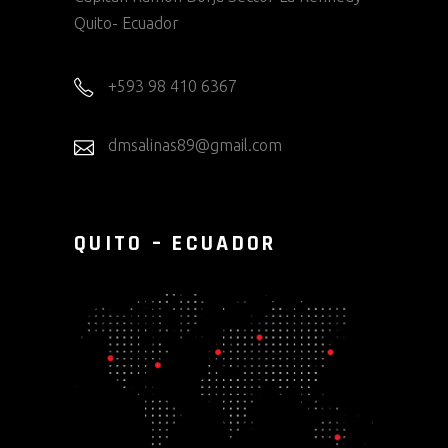
Quito- Ecuador
+593 98 410 6367
dmsalinas89@gmail.com
QUITO – ECUADOR