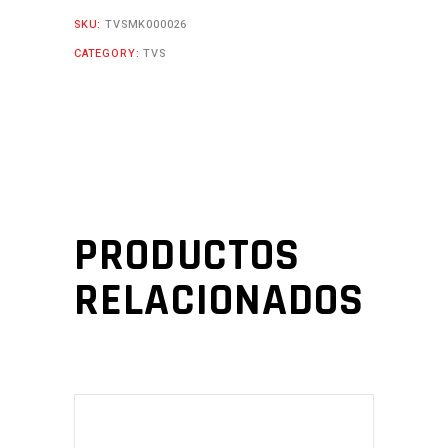
SKU:
TVSMK000026
CATEGORY:
TVS
PRODUCTOS
RELACIONADOS