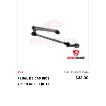
AÑADIR AL CARRITO
TVS
SKU: TVSMK000029
$
32.00
PEDAL DE CAMBIOS
AP160 AP200 (KIT)