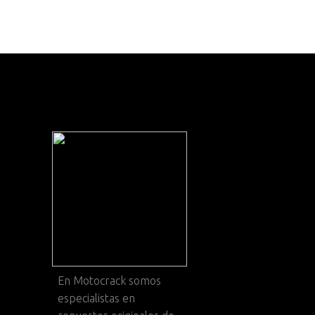
En
Motocrack
somos
especialistas en