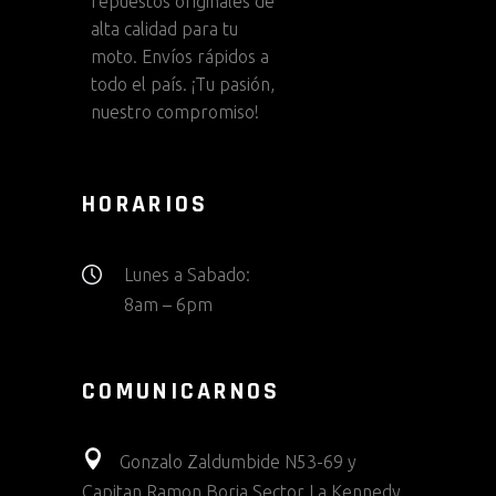
repuestos originales de
alta calidad para tu
moto. Envíos rápidos a
todo el país. ¡Tu pasión,
nuestro compromiso!
HORARIOS
Lunes a Sabado:
8am – 6pm
COMUNICARNOS
Gonzalo Zaldumbide N53-69 y
Capitan Ramon Borja Sector La Kennedy