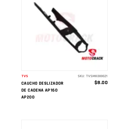
AÑADIR AL CARRITO
TVS
SKU: TVSMK000021
$
8.00
CAUCHO DESLIZADOR
DE CADENA AP160
AP200