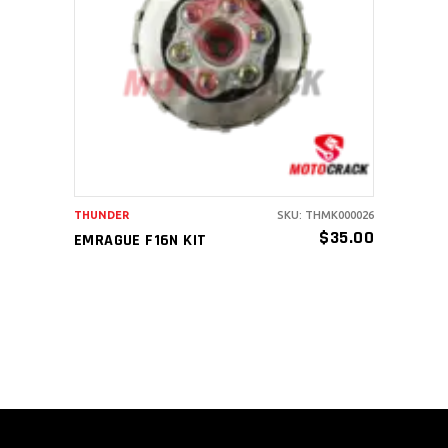
AÑADIR AL CARRITO
THUNDER
SKU: THMK000026
$
35.00
EMRAGUE F16N KIT