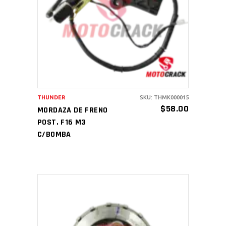
AÑADIR AL CARRITO
THUNDER
SKU: THMK000015
$
58.00
MORDAZA DE FRENO
POST. F16 M3
C/BOMBA