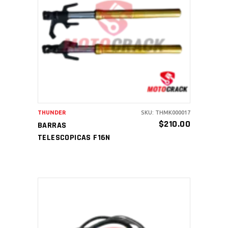
AÑADIR AL CARRITO
THUNDER
SKU: THMK000017
$
210.00
BARRAS
TELESCOPICAS F16N