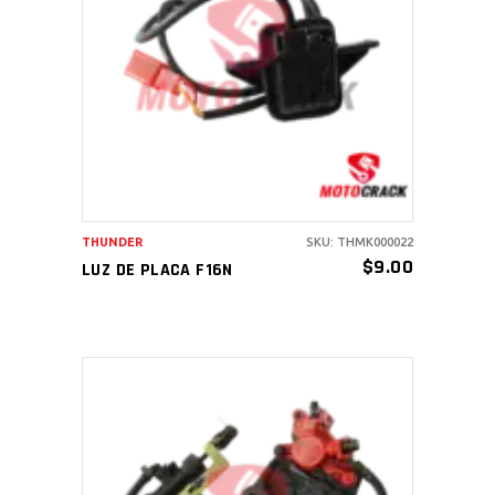
AÑADIR AL CARRITO
THUNDER
SKU: THMK000022
$
9.00
LUZ DE PLACA F16N