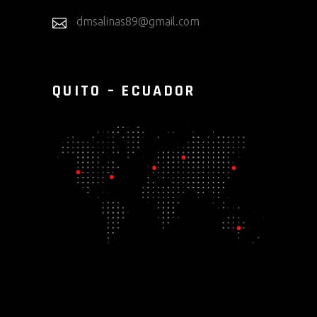
dmsalinas89@gmail.com
QUITO – ECUADOR