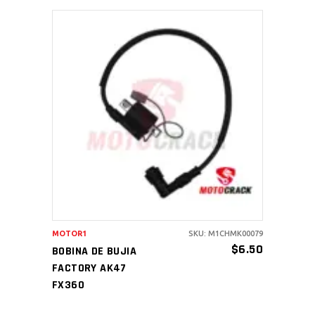
AÑADIR AL CARRITO
MOTOR1
SKU: M1CHMK00079
$
6.50
BOBINA DE BUJIA
FACTORY AK47
FX360