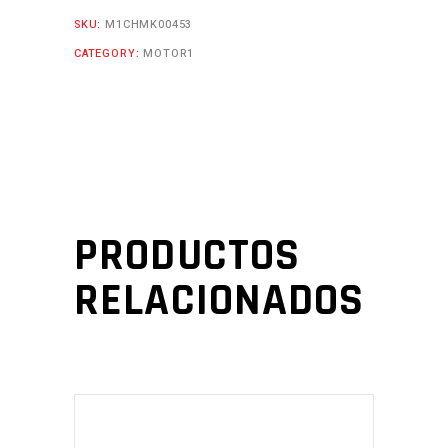
SKU:
M1CHMK00453
CATEGORY:
MOTOR1
PRODUCTOS
RELACIONADOS