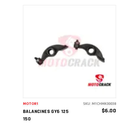
AÑADIR AL CARRITO
MOTOR1
SKU: M1CHMK00038
$
6.00
BALANCINES GY6 125
150