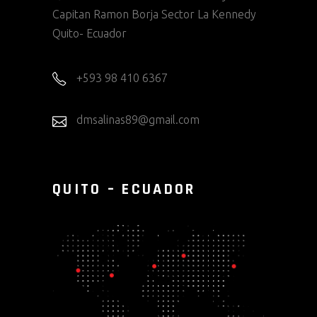
Capitan Ramon Borja Sector La Kennedy
Quito- Ecuador
+593 98 410 6367
dmsalinas89@gmail.com
QUITO – ECUADOR