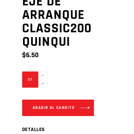
EJE DE
ARRANQUE
CLASSIC200
QUINQUI
$
6.50
EJE
DE
ARRANQUE
CLASSIC200
QUINQUI
AÑADIR AL CARRITO
Cantidad
DETALLES