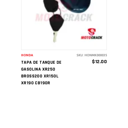
AÑADIR AL CARRITO
HONDA
SKU: HONMK000035
$
12.00
TAPA DE TANQUE DE
GASOLINA XR250
BROSS200 XR150L
XR190 CB190R