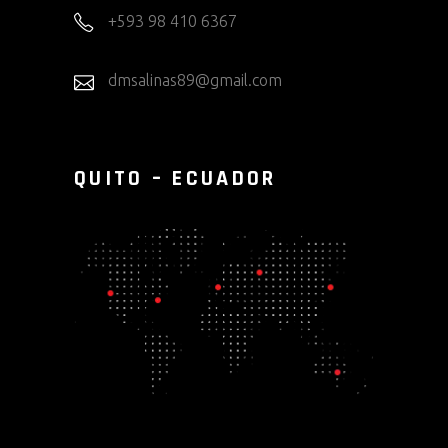
+593 98 410 6367
dmsalinas89@gmail.com
QUITO – ECUADOR