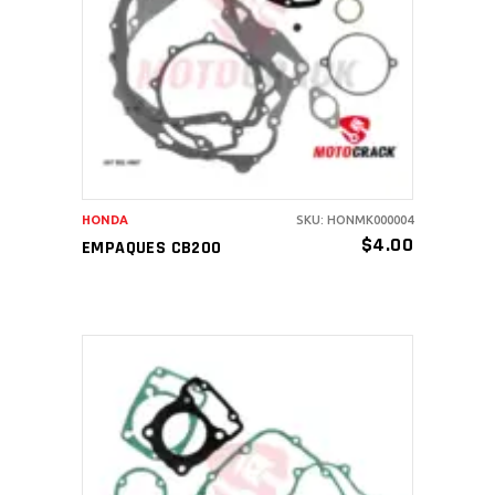
AÑADIR AL CARRITO
HONDA
SKU: HONMK000004
$
4.00
EMPAQUES CB200