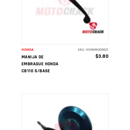
AÑADIR AL CARRITO
HONDA
SKU: HONMK000021
$
3.80
MANIJA DE
EMBRAGUE HONDA
CB110 S/BASE