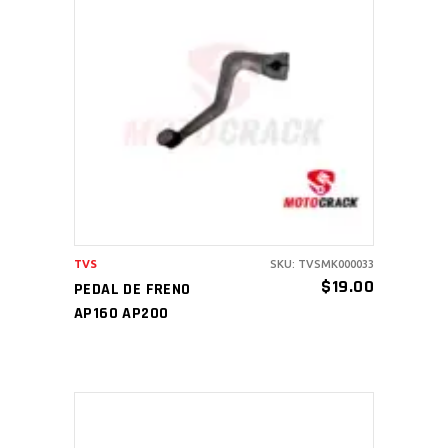
AÑADIR AL CARRITO
TVS
SKU: TVSMK000033
$
19.00
PEDAL DE FRENO
AP160 AP200