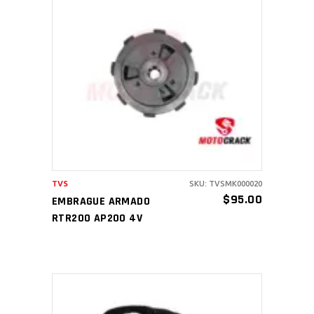
AÑADIR AL CARRITO
TVS
SKU: TVSMK000020
$
95.00
EMBRAGUE ARMADO
RTR200 AP200 4V