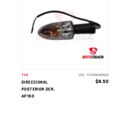
AÑADIR AL CARRITO
TVS
SKU: TVSMK000022
$
8.50
DIRECCIONAL
POSTERIOR DER.
AP160