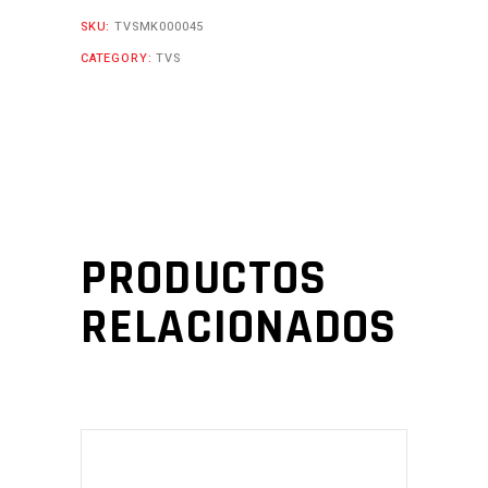
SKU:
TVSMK000045
CATEGORY:
TVS
PRODUCTOS
RELACIONADOS