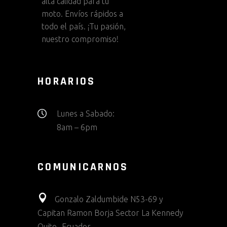
alta calidad para tu
moto. Envíos rápidos a
todo el país. ¡Tu pasión,
nuestro compromiso!
HORARIOS
Lunes a Sabado:
8am – 6pm
COMUNICARNOS
Gonzalo Zaldumbide N53-69 y
Capitan Ramon Borja Sector La Kennedy
Quito- Ecuador