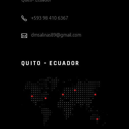
+593 98 410 6367
dmsalinas89@gmail.com
QUITO – ECUADOR