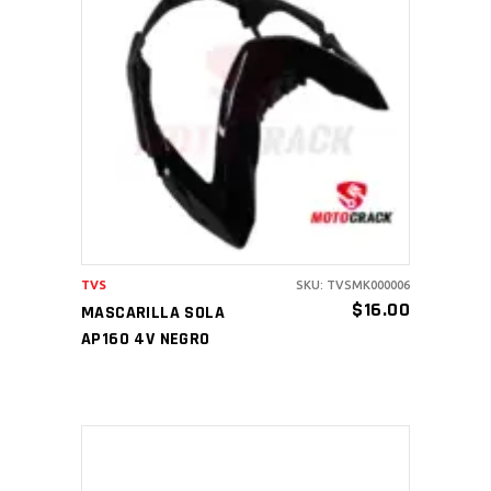
AÑADIR AL CARRITO
TVS
SKU: TVSMK000006
$
16.00
MASCARILLA SOLA
AP160 4V NEGRO