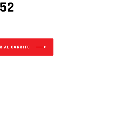
B52
R AL CARRITO