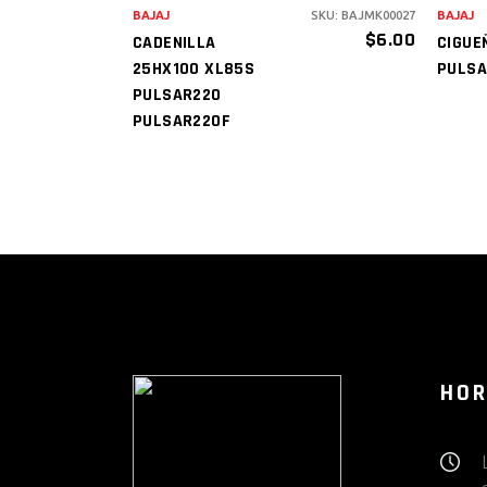
BAJAJ
SKU: BAJMK00027
BAJAJ
$
6.00
CADENILLA
CIGUE
25HX100 XL85S
PULSA
PULSAR220
PULSAR220F
HOR