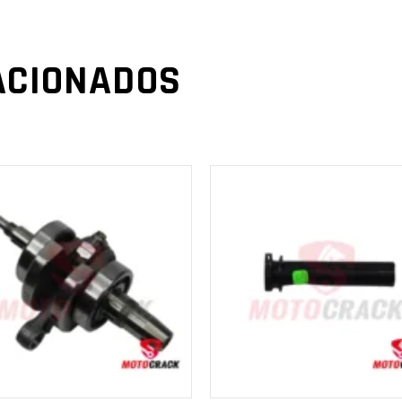
ACIONADOS
AÑADIR AL
AÑADIR AL
CARRITO
CARRITO