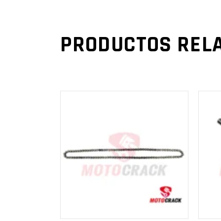
PRODUCTOS REL
AÑADIR AL
CARRITO