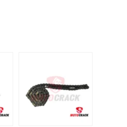
AÑADIR AL
CARRITO