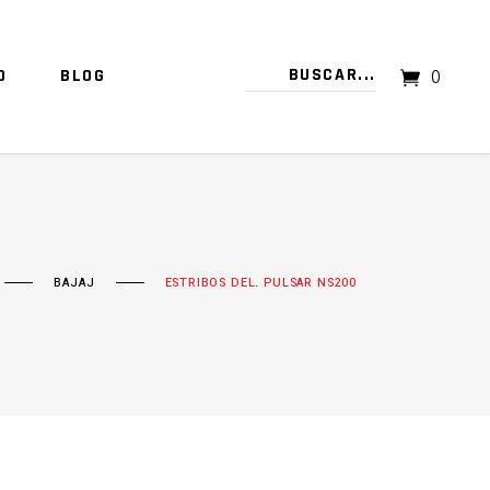
O
BLOG
0
TU CARRITO ESTÁ VACÍO.
BAJAJ
ESTRIBOS DEL. PULSAR NS200