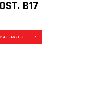
OST. B17
R AL CARRITO