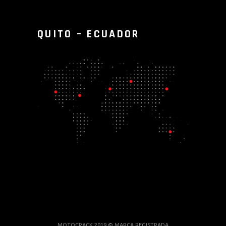
QUITO – ECUADOR
MOTOCRACK 2019 © MARCA REGISTRADA