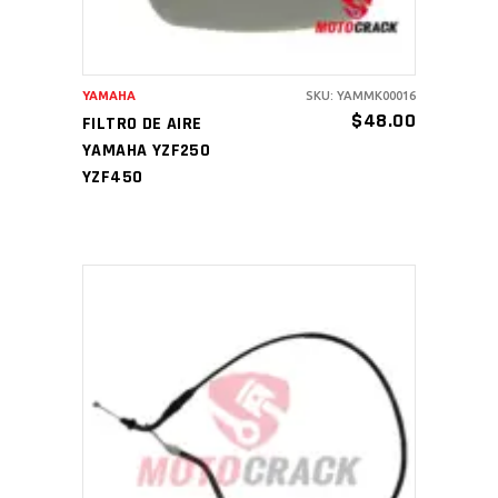
YAMAHA
SKU: YAMMK00016
$
48.00
FILTRO DE AIRE
YAMAHA YZF250
YZF450
AÑADIR AL CARRITO