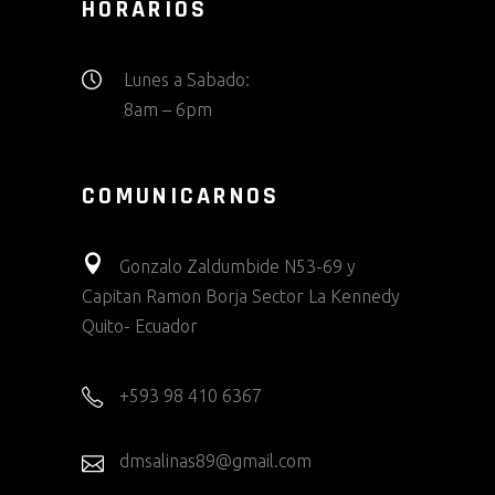
HORARIOS
Lunes a Sabado:
8am – 6pm
COMUNICARNOS
Gonzalo Zaldumbide N53-69 y
Capitan Ramon Borja Sector La Kennedy
Quito- Ecuador
+593 98 410 6367
dmsalinas89@gmail.com