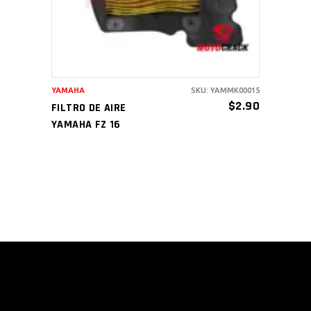
YAMAHA
SKU: YAMMK00015
$
2.90
FILTRO DE AIRE
YAMAHA FZ 16