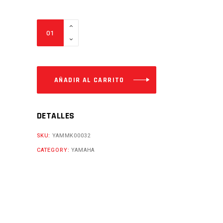
ESTRIBOS
POST.
FZ16
Cantidad
AÑADIR AL CARRITO
DETALLES
SKU:
YAMMK00032
CATEGORY:
YAMAHA