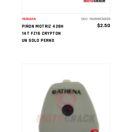
YAMAHA
SKU: YAMMK00029
$
2.50
PIÑON MOTRIZ 428H
14T FZ16 CRYPTON
UN SOLO PERNO
AÑADIR AL CARRITO