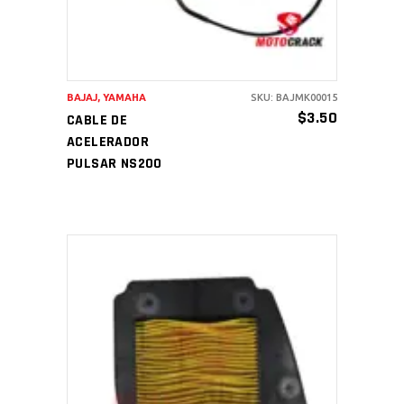
BAJAJ
,
YAMAHA
SKU: BAJMK00015
$
3.50
CABLE DE
ACELERADOR
PULSAR NS200
AÑADIR AL CARRITO