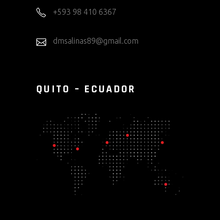
+593 98 410 6367
dmsalinas89@gmail.com
QUITO – ECUADOR