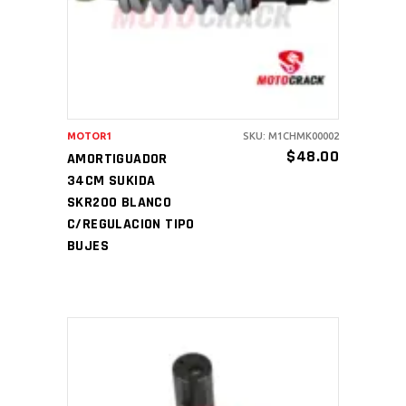
MOTOR1
SKU: M1CHMK00002
$
48.00
AMORTIGUADOR
34CM SUKIDA
SKR200 BLANCO
C/REGULACION TIPO
BUJES