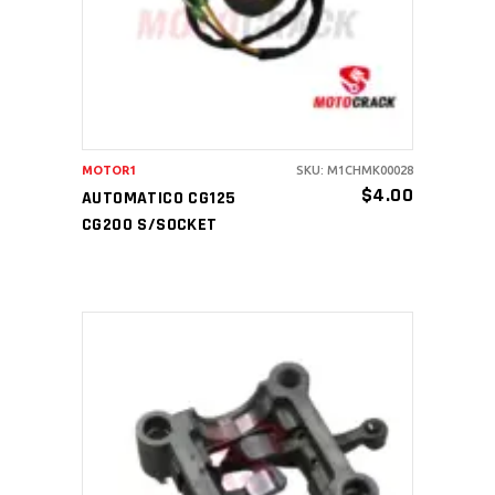
MOTOR1
SKU: M1CHMK00028
$
4.00
AUTOMATICO CG125
CG200 S/SOCKET
AÑADIR AL CARRITO