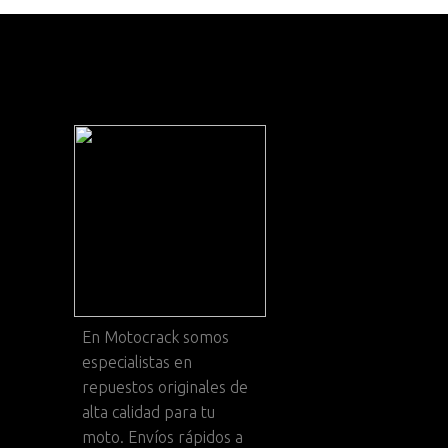
En
Motocrack
somos
especialistas en
repuestos originales de
alta calidad para tu
moto. Envíos rápidos a