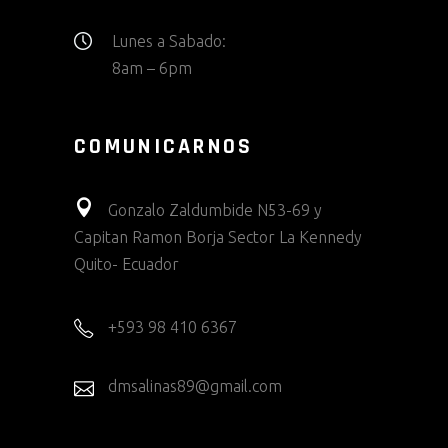
Lunes a Sabado:
8am – 6pm
COMUNICARNOS
Gonzalo Zaldumbide N53-69 y
Capitan Ramon Borja Sector La Kennedy
Quito- Ecuador
+593 98 410 6367
dmsalinas89@gmail.com