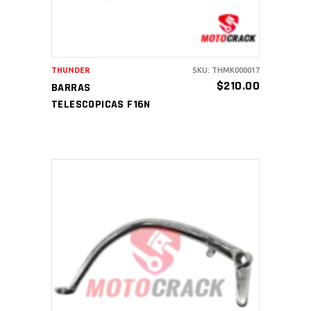
THUNDER
SKU: THMK000017
$
210.00
BARRAS
TELESCOPICAS F16N
AÑADIR AL CARRITO