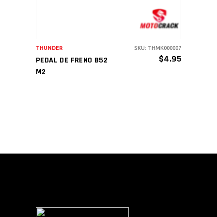
THUNDER
SKU: THMK000007
$
4.95
PEDAL DE FRENO B52
M2