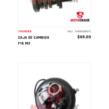
THUNDER
SKU: THMK000013
$
65.00
CAJA DE CAMBIOS
F16 M3
AÑADIR AL CARRITO