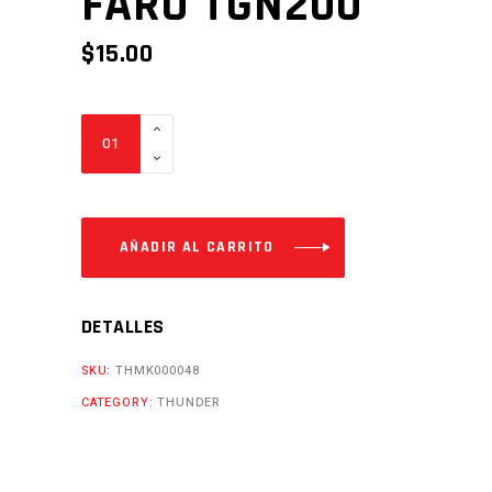
FARO TGN200
$
15.00
FARO
TGN200
Cantidad
AÑADIR AL CARRITO
DETALLES
SKU:
THMK000048
CATEGORY:
THUNDER