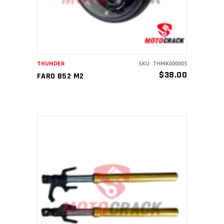
THUNDER
SKU: THMK000005
$
38.00
FARO B52 M2
AÑADIR AL CARRITO