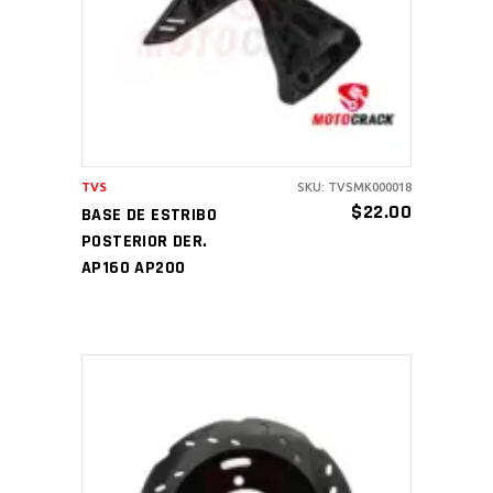
AÑADIR AL CARRITO
TVS
SKU: TVSMK000018
$
22.00
BASE DE ESTRIBO
POSTERIOR DER.
AP160 AP200