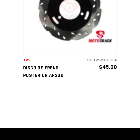
AÑADIR AL CARRITO
TVS
SKU: TVSMK000026
$
45.00
DISCO DE FRENO
POSTERIOR AP200