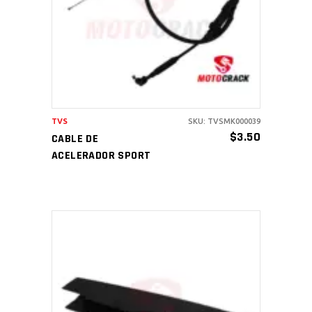
AÑADIR AL CARRITO
TVS
SKU: TVSMK000039
$
3.50
CABLE DE
ACELERADOR SPORT