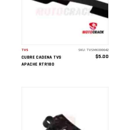
AÑADIR AL CARRITO
TVS
SKU: TVSMK000042
$
5.00
CUBRE CADENA TVS
APACHE RTR180