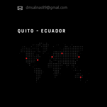
dmsalinas89@gmail.com
QUITO – ECUADOR