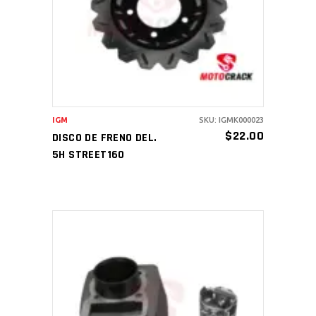
AÑADIR AL CARRITO
IGM
SKU: IGMK000023
$
22.00
DISCO DE FRENO DEL.
5H STREET160
AÑADIR AL CARRITO