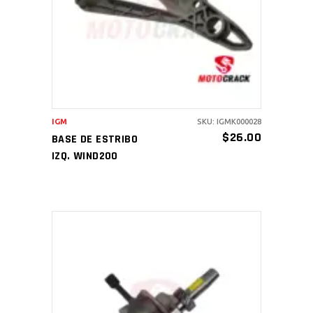
AÑADIR AL CARRITO
IGM
SKU: IGMK000028
$
26.00
BASE DE ESTRIBO
IZQ. WIND200