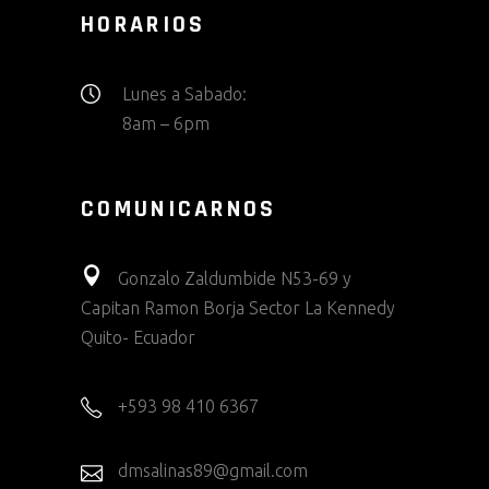
HORARIOS
Lunes a Sabado:
8am – 6pm
COMUNICARNOS
Gonzalo Zaldumbide N53-69 y
Capitan Ramon Borja Sector La Kennedy
Quito- Ecuador
+593 98 410 6367
dmsalinas89@gmail.com