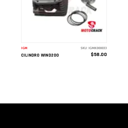
IGM
SKU: IGMK000033
$
58.00
CILINDRO WIND200