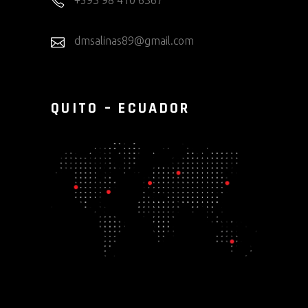
+593 98 410 6367
dmsalinas89@gmail.com
QUITO – ECUADOR