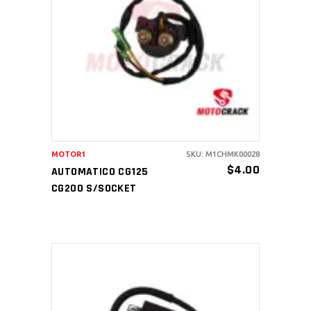
AÑADIR AL CARRITO
MOTOR1
SKU: M1CHMK00028
$
4.00
AUTOMATICO CG125
CG200 S/SOCKET