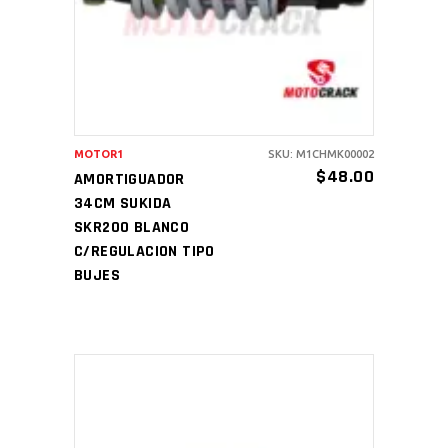
MOTOR1
SKU: M1CHMK00002
$
48.00
AMORTIGUADOR
34CM SUKIDA
SKR200 BLANCO
C/REGULACION TIPO
BUJES