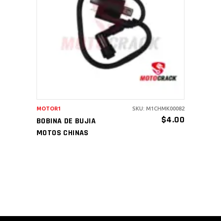
AÑADIR AL CARRITO
MOTOR1
SKU: M1CHMK00082
$
4.00
BOBINA DE BUJIA
MOTOS CHINAS