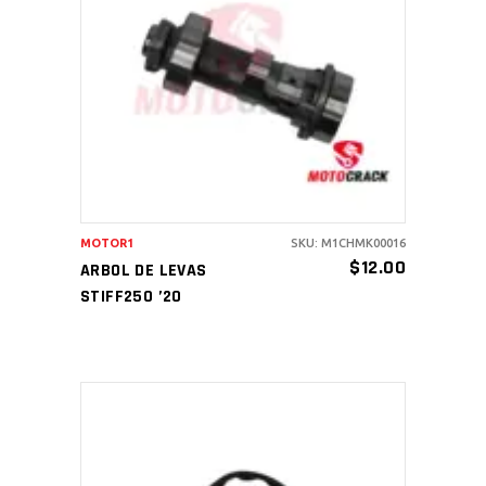
AÑADIR AL CARRITO
MOTOR1
SKU: M1CHMK00016
$
12.00
ARBOL DE LEVAS
STIFF250 ’20